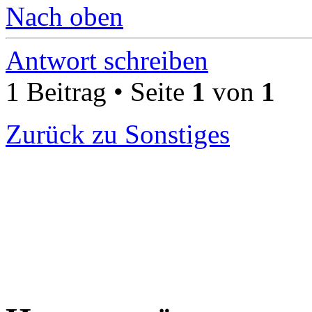
Nach oben
Antwort schreiben
1 Beitrag • Seite
1
von
1
Zurück zu Sonstiges