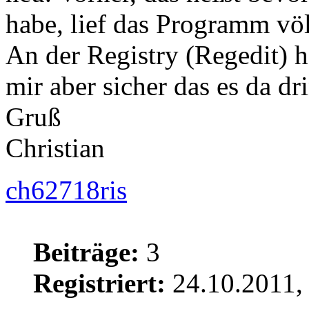
habe, lief das Programm völl
An der Registry (Regedit) h
mir aber sicher das es da dr
Gruß
Christian
ch62718ris
Beiträge:
3
Registriert:
24.10.2011,