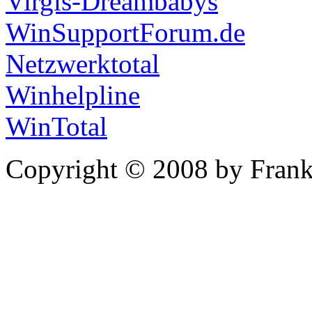
Virgis-Dreambabys
WinSupportForum.de
Netzwerktotal
Winhelpline
WinTotal
Copyright © 2008 by Frank