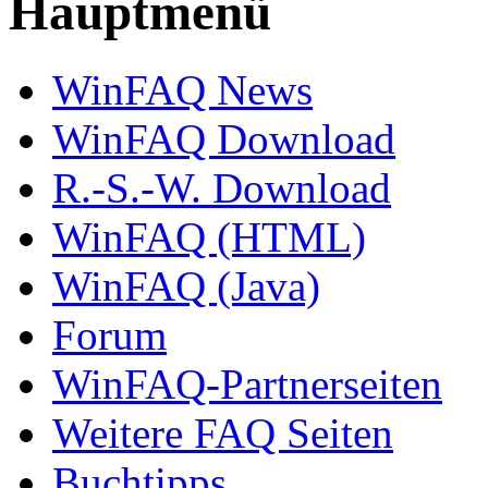
Hauptmenü
WinFAQ News
WinFAQ Download
R.-S.-W. Download
WinFAQ (HTML)
WinFAQ (Java)
Forum
WinFAQ-Partnerseiten
Weitere FAQ Seiten
Buchtipps