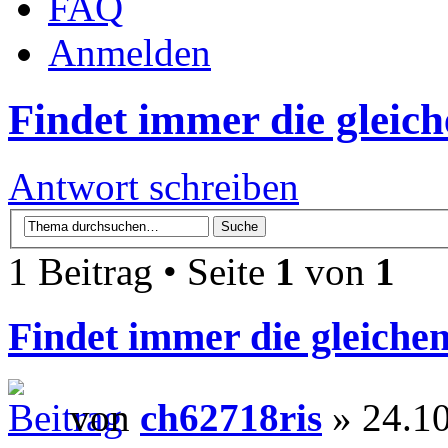
FAQ
Anmelden
Findet immer die gleich
Antwort schreiben
1 Beitrag • Seite
1
von
1
Findet immer die gleiche
von
ch62718ris
» 24.10