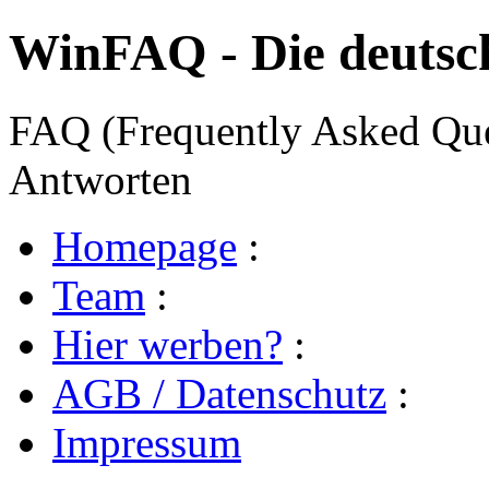
WinFAQ - Die deuts
FAQ (Frequently Asked Ques
Antworten
Homepage
:
Team
:
Hier werben?
:
AGB / Datenschutz
:
Impressum