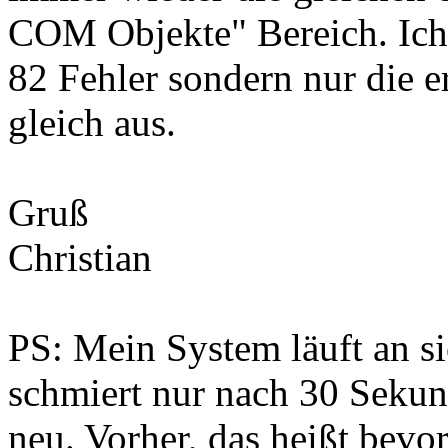
COM Objekte" Bereich. Ich w
82 Fehler sondern nur die e
gleich aus.
Gruß
Christian
PS: Mein System läuft an s
schmiert nur nach 30 Sekun
neu. Vorher, das heißt bevo