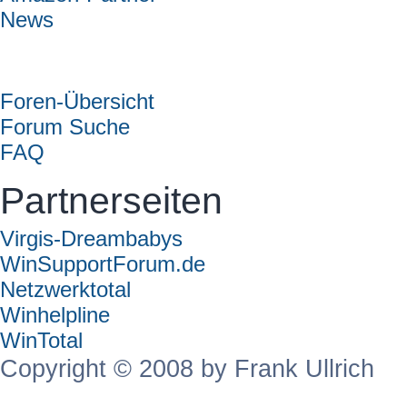
News
Forum
Foren-Übersicht
Forum Suche
FAQ
Partnerseiten
Virgis-Dreambabys
WinSupportForum.de
Netzwerktotal
Winhelpline
WinTotal
Copyright © 2008 by Frank Ullrich