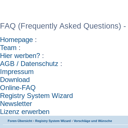
WinFAQ - Die deutsch
FAQ (Frequently Asked Questions) -
Homepage
:
Team
:
Hier werben?
:
AGB / Datenschutz
:
Impressum
Download
Online-FAQ
Registry System Wizard
Newsletter
Lizenz erwerben
Foren-Übersicht
‹
Registry System Wizard
‹
Vorschläge und Wünsche