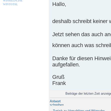
WINHELPLINE
Hallo,
WINTOTAL
deshalb schreibt keiner 
Jetzt sehen das auch a
können auch was schre
Danke für diesen Hinweis
aufgefallen.
Gruß
Frank
Beiträge der letzten Zeit anzei
Antwort
schreiben
Zurück zu Vorschläge und Wünsche