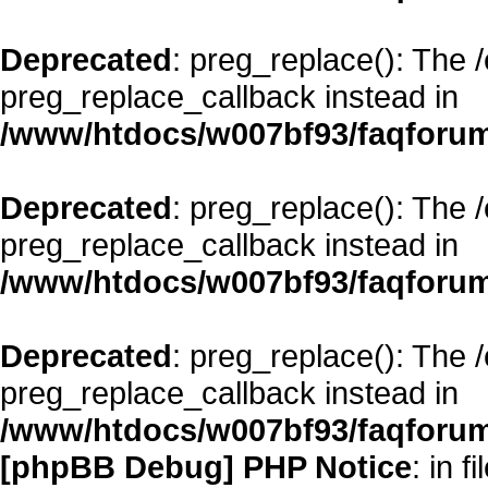
Deprecated
: preg_replace(): The 
preg_replace_callback instead in
/www/htdocs/w007bf93/faqforum
Deprecated
: preg_replace(): The 
preg_replace_callback instead in
/www/htdocs/w007bf93/faqforum
Deprecated
: preg_replace(): The 
preg_replace_callback instead in
/www/htdocs/w007bf93/faqforum
[phpBB Debug] PHP Notice
: in fi