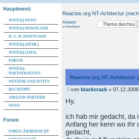
Hauptmenü
Reactos.org NT-Achitectur (noch 
WINFAQ NEWS
Antwort
schreiben
WINFAQ DOWNLOAD
R.-S.-W. DOWNLOAD
WINFAQ (HTML)
WINFAQ (JAVA)
FORUM
WINFAQ-
PARTNERSEITEN
Reactos.org NT-Achitectur (
WEITERE FAQ SEITEN
von
blackcrack
» 07.12.2008
BUCHTIPPS
AMAZON-PARTNER
Hy,
NEWS
ich hab mir gedacht, da 
Forum
Anfang her kenn wo Ihr 
gedacht,
FOREN-ÃŒBERSICHT