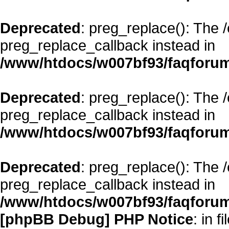
Deprecated
: preg_replace(): The 
preg_replace_callback instead in
/www/htdocs/w007bf93/faqforum
Deprecated
: preg_replace(): The 
preg_replace_callback instead in
/www/htdocs/w007bf93/faqforum
Deprecated
: preg_replace(): The 
preg_replace_callback instead in
/www/htdocs/w007bf93/faqforum
[phpBB Debug] PHP Notice
: in fi