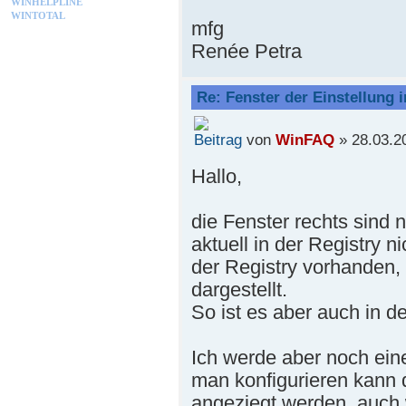
WINHELPLINE
WINTOTAL
mfg
Renée Petra
Re: Fenster der Einstellung
von
WinFAQ
» 28.03.2
Hallo,
die Fenster rechts sind 
aktuell in der Registry ni
der Registry vorhanden, 
dargestellt.
So ist es aber auch in de
Ich werde aber noch ein
man konfigurieren kann 
angeziegt werden, auch w