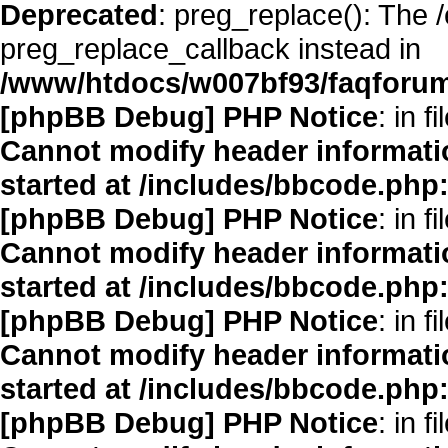
Deprecated
: preg_replace(): The 
preg_replace_callback instead in
/www/htdocs/w007bf93/faqforum
[phpBB Debug] PHP Notice
: in fi
Cannot modify header informatio
started at /includes/bbcode.php
[phpBB Debug] PHP Notice
: in fi
Cannot modify header informatio
started at /includes/bbcode.php
[phpBB Debug] PHP Notice
: in fi
Cannot modify header informatio
started at /includes/bbcode.php
[phpBB Debug] PHP Notice
: in fi