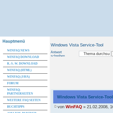
Hauptmenü
Windows Vista Service-Tool
WINFAQ NEWS
Antwort
schreiben
WINFAQ DOWNLOAD
R.-S.-W. DOWNLOAD
WINFAQ (HTML)
WINFAQ (JAVA)
FORUM
WINFAQ-
PARTNERSEITEN
Windows Vista Service-Too
WEITERE FAQ SEITEN
von
WinFAQ
» 21.02.2008, 1
BUCHTIPPS