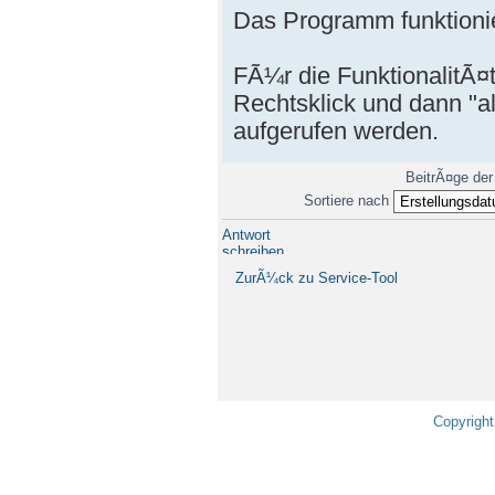
Das Programm funktionie
FÃ¼r die FunktionalitÃ¤
Rechtsklick und dann "a
aufgerufen werden.
BeitrÃ¤ge der
Sortiere nach
Antwort
schreiben
ZurÃ¼ck zu Service-Tool
Copyright