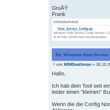
GruÃŸ
Frank
DATEIANHÃ¤NGE
Vista_Service_Config.zip
Windows Vista Service Config Version: 1.
(8.38 KiB) 130392-mal heruntergeladen
Re: Windows Vista Service-
von
M59Deathman
» 30.10.2
Hallo,
Ich hab dein Tool seit ei
leider einen "kleinen" Bu
Wenn die die Config Nor