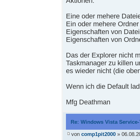
Aktionen:
Eine oder mehere Datei
Ein oder mehere Ordner
Eigenschaften von Datei
Eigenschaften von Ordne
Das der Explorer nicht me
Taskmanager zu killen u
es wieder nicht (die obe
Wenn ich die Default lad
Mfg Deathman
Re: Windows Vista Service-
von
comp1pit2000
» 06.08.2