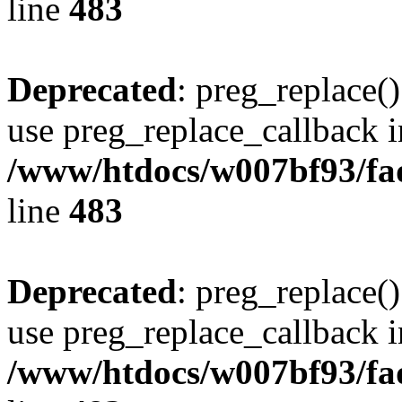
line
483
Deprecated
: preg_replace()
use preg_replace_callback i
/www/htdocs/w007bf93/fa
line
483
Deprecated
: preg_replace()
use preg_replace_callback i
/www/htdocs/w007bf93/fa