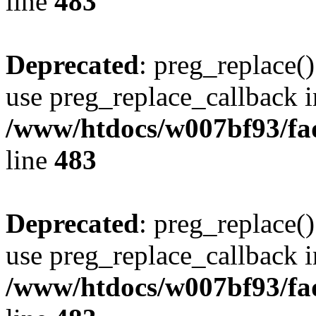
line
483
Deprecated
: preg_replace()
use preg_replace_callback i
/www/htdocs/w007bf93/fa
line
483
Deprecated
: preg_replace()
use preg_replace_callback i
/www/htdocs/w007bf93/fa