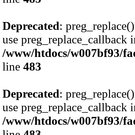
Deprecated
: preg_replace()
use preg_replace_callback i
/www/htdocs/w007bf93/fa
line
483
Deprecated
: preg_replace()
use preg_replace_callback i
/www/htdocs/w007bf93/fa
line
483