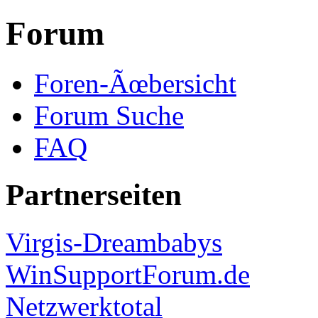
Forum
Foren-Ãœbersicht
Forum Suche
FAQ
Partnerseiten
Virgis-Dreambabys
WinSupportForum.de
Netzwerktotal