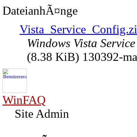
DateianhÃ¤nge
Vista_Service_Config.z
Windows Vista Service
(8.38 KiB) 130392-mal
WinFAQ
Site Admin