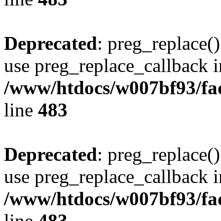
Deprecated
: preg_replace()
use preg_replace_callback i
/www/htdocs/w007bf93/fa
line
483
Deprecated
: preg_replace()
use preg_replace_callback i
/www/htdocs/w007bf93/fa
line
483