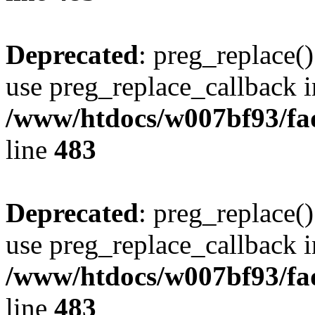
Deprecated
: preg_replace()
use preg_replace_callback i
/www/htdocs/w007bf93/fa
line
483
Deprecated
: preg_replace()
use preg_replace_callback i
/www/htdocs/w007bf93/fa
line
483