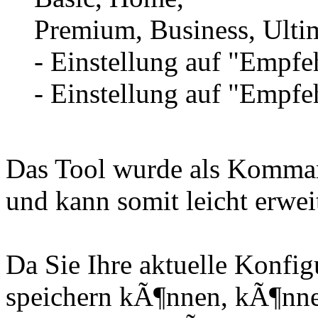
Premium, Business, Ulti
- Einstellung auf "Empf
- Einstellung auf "Empf
Das Tool wurde als Kommand
und kann somit leicht erwei
Da Sie Ihre aktuelle Konfig
speichern kÃ¶nnen, kÃ¶nnen