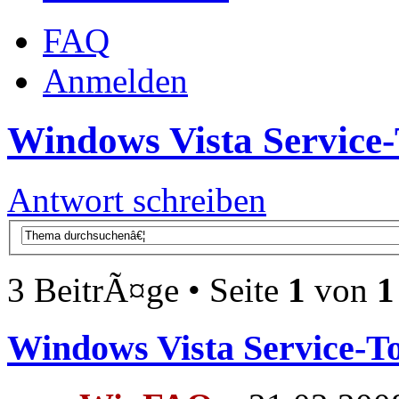
FAQ
Anmelden
Windows Vista Service-
Antwort schreiben
3 BeitrÃ¤ge • Seite
1
von
1
Windows Vista Service-T