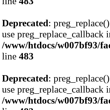
line
483
Deprecated
: preg_replace()
use preg_replace_callback i
/www/htdocs/w007bf93/fa
line
483
Deprecated
: preg_replace()
use preg_replace_callback i
/www/htdocs/w007bf93/fa