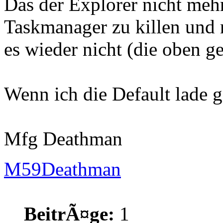
Das der Explorer nicht mehr 
Taskmanager zu killen und 
es wieder nicht (die oben g
Wenn ich die Default lade g
Mfg Deathman
M59Deathman
BeitrÃ¤ge:
1