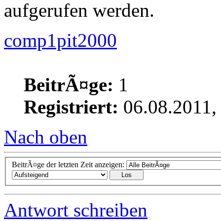
aufgerufen werden.
comp1pit2000
BeitrÃ¤ge:
1
Registriert:
06.08.2011,
Nach oben
BeitrÃ¤ge der letzten Zeit anzeigen:
Antwort schreiben