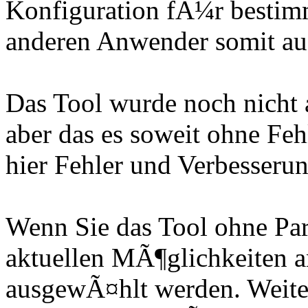
Konfiguration fÃ¼r bestim
anderen Anwender somit au
Das Tool wurde noch nicht a
aber das es soweit ohne Fe
hier Fehler und Verbesseru
Wenn Sie das Tool ohne Par
aktuellen MÃ¶glichkeiten 
ausgewÃ¤hlt werden. Weite