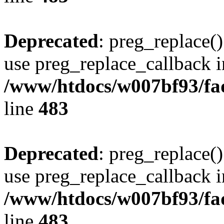
Deprecated
: preg_replace()
use preg_replace_callback i
/www/htdocs/w007bf93/fa
line
483
Deprecated
: preg_replace()
use preg_replace_callback i
/www/htdocs/w007bf93/fa
line
483