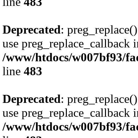
line
483
Deprecated
: preg_replace()
use preg_replace_callback i
/www/htdocs/w007bf93/fa
line
483
Deprecated
: preg_replace()
use preg_replace_callback i
/www/htdocs/w007bf93/fa