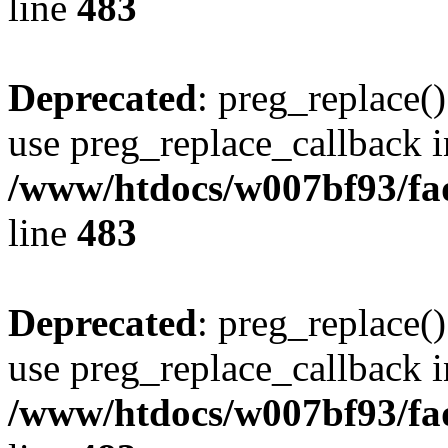
line
483
Deprecated
: preg_replace()
use preg_replace_callback i
/www/htdocs/w007bf93/fa
line
483
Deprecated
: preg_replace()
use preg_replace_callback i
/www/htdocs/w007bf93/fa