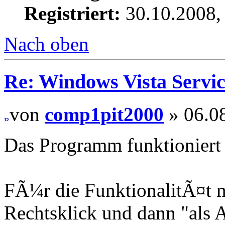
Registriert:
30.10.2008,
Nach oben
Re: Windows Vista Servic
von
comp1pit2000
» 06.08
Das Programm funktioniert 
FÃ¼r die FunktionalitÃ¤t m
Rechtsklick und dann "als 