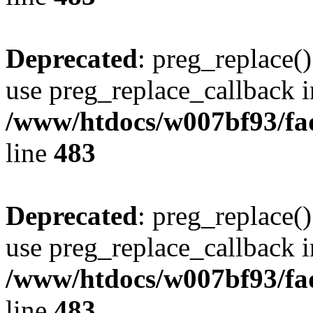
Deprecated
: preg_replace()
use preg_replace_callback i
/www/htdocs/w007bf93/fa
line
483
Deprecated
: preg_replace()
use preg_replace_callback i
/www/htdocs/w007bf93/fa
line
483