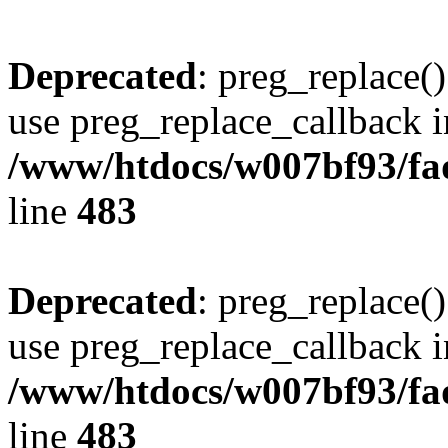
Deprecated
: preg_replace()
use preg_replace_callback i
/www/htdocs/w007bf93/fa
line
483
Deprecated
: preg_replace()
use preg_replace_callback i
/www/htdocs/w007bf93/fa
line
483