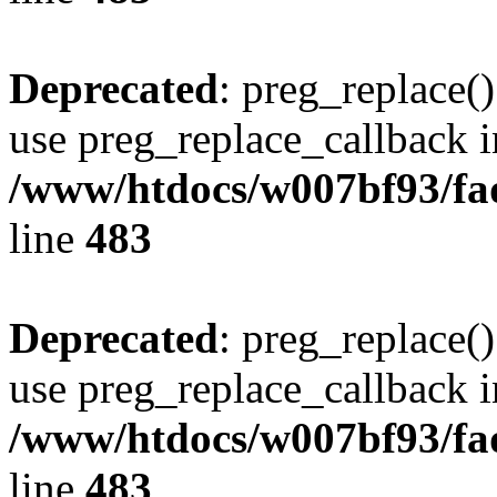
Deprecated
: preg_replace()
use preg_replace_callback i
/www/htdocs/w007bf93/fa
line
483
Deprecated
: preg_replace()
use preg_replace_callback i
/www/htdocs/w007bf93/fa
line
483