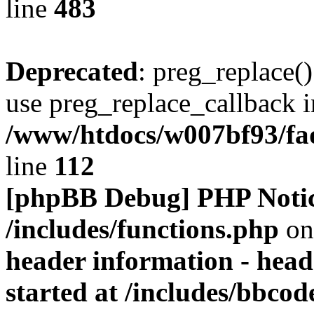
line
483
Deprecated
: preg_replace()
use preg_replace_callback i
/www/htdocs/w007bf93/fa
line
112
[phpBB Debug] PHP Noti
/includes/functions.php
on
header information - head
started at /includes/bbco