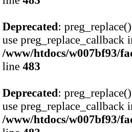
Deprecated
: preg_replace()
use preg_replace_callback i
/www/htdocs/w007bf93/fa
line
483
Deprecated
: preg_replace()
use preg_replace_callback i
/www/htdocs/w007bf93/fa