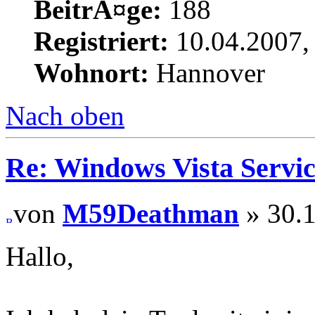
BeitrÃ¤ge:
188
Registriert:
10.04.2007,
Wohnort:
Hannover
Nach oben
Re: Windows Vista Servic
von
M59Deathman
» 30.1
Hallo,