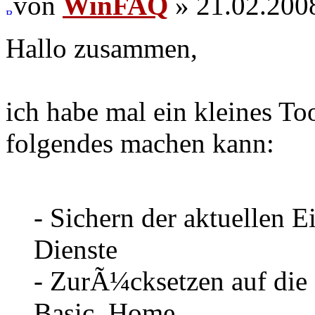
von
WinFAQ
» 21.02.200
Hallo zusammen,
ich habe mal ein kleines T
folgendes machen kann:
- Sichern der aktuellen 
Dienste
- ZurÃ¼cksetzen auf die
Basic, Home,