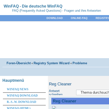
WinFAQ - Die deutsche WinFAQ
FAQ (Frequently Asked Questions) - Fragen und ihre Antworten
DOWNLOAD
ONLINE-FAQ
REGISTRY
Foren-Übersicht
‹
Registry System Wizard
‹
Probleme
Hauptmenü
Reg Cleaner
WINFAQ NEWS
Antwort
schreiben
WINFAQ DOWNLOAD
Reg Cleaner
R.-S.-W. DOWNLOAD
WINFAQ (HTML)