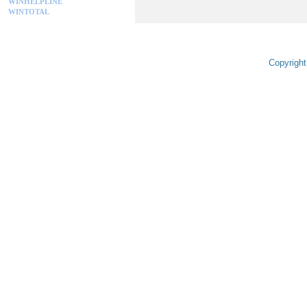
WINHELPLINE
WINTOTAL
Copyright