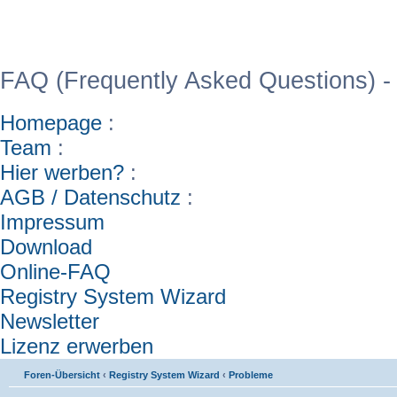
WinFAQ - Die deutsch
FAQ (Frequently Asked Questions) -
Homepage
:
Team
:
Hier werben?
:
AGB / Datenschutz
:
Impressum
Download
Online-FAQ
Registry System Wizard
Newsletter
Lizenz erwerben
Foren-Übersicht
‹
Registry System Wizard
‹
Probleme