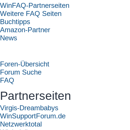
WinFAQ-Partnerseiten
Weitere FAQ Seiten
Buchtipps
Amazon-Partner
News
Forum
Foren-Übersicht
Forum Suche
FAQ
Partnerseiten
Virgis-Dreambabys
WinSupportForum.de
Netzwerktotal