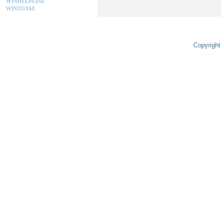
WINHELPLINE
WINTOTAL
Copyright