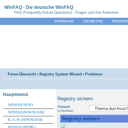
WinFAQ - Die deutsche WinFAQ
FAQ (Frequently Asked Questions) - Fragen und ihre Antworten
DOWNLOAD
ONLINE-FAQ
REGISTRY
Foren-Übersicht
‹
Registry System Wizard
‹
Probleme
Hauptmenü
Registry sichern
WINFAQ NEWS
Antwort
schreiben
WINFAQ DOWNLOAD
Registry sichern
R.-S.-W. DOWNLOAD
WINFAQ (HTML)