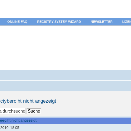
ONLINE-FAQ
REGISTRY SYSTEM WIZARD
NEWSLETTER
LIZE
ciyberciht nicht angezeigt
erciht nicht angezeigt
.2010, 18:05