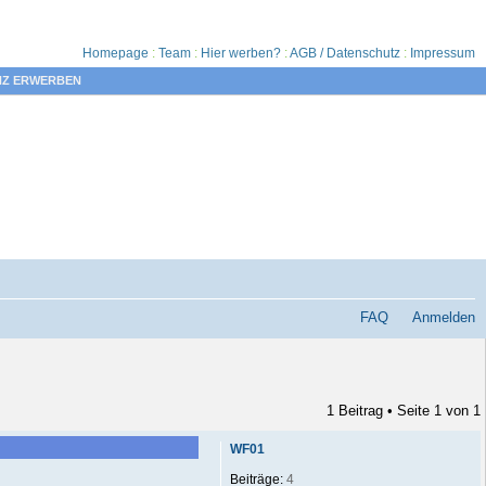
Homepage
:
Team
:
Hier werben?
:
AGB / Datenschutz
:
Impressum
NZ ERWERBEN
FAQ
Anmelden
1 Beitrag • Seite
1
von
1
WF01
Beiträge:
4