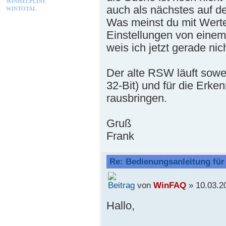
WINHELPLINE
auch als nächstes auf de
WINTOTAL
Was meinst du mit Werte
Einstellungen von einem
weis ich jetzt gerade ni
Der alte RSW läuft sowe
32-Bit) und für die Erke
rausbringen.
Gruß
Frank
Re: Bedienungsanleitung fü
von
WinFAQ
» 10.03.2
Hallo,