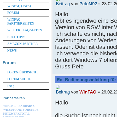
von
PeteM92
» 23.02.2
WINFAQ (JAVA)
Hallo,
FORUM
gibt es irgendwo eine B
WINFAQ-
PARTNERSEITEN
Version von RSW inter 
WEITERE FAQ SEITEN
Ich schaffe es nicht, na
BUCHTIPPS
Änderungen von Werten di
AMAZON-PARTNER
lassen. Oder ist das noc
NEWS
Ich verwende die bisher
da dort Windows 7 offensi
Forum
Gruss Pete
FOREN-ÜBERSICHT
Re: Bedienungsanleitung fü
FORUM SUCHE
FAQ
von
WinFAQ
» 26.02.2
Partnerseiten
Hallo,
VIRGIS-DREAMBABYS
WINSUPPORTFORUM.DE
NETZWERKTOTAL
die Suche ist noch nicht