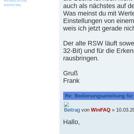
WINHELPLINE
auch als nächstes auf de
WINTOTAL
Was meinst du mit Werte
Einstellungen von einem
weis ich jetzt gerade ni
Der alte RSW läuft sowe
32-Bit) und für die Erke
rausbringen.
Gruß
Frank
Re: Bedienungsanleitung fü
von
WinFAQ
» 10.03.2
Hallo,