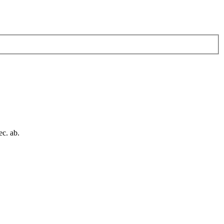
c. ab.