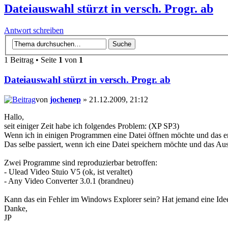
Dateiauswahl stürzt in versch. Progr. ab
Antwort schreiben
1 Beitrag • Seite
1
von
1
Dateiauswahl stürzt in versch. Progr. ab
von
jochenep
» 21.12.2009, 21:12
Hallo,
seit einiger Zeit habe ich folgendes Problem: (XP SP3)
Wenn ich in einigen Programmen eine Datei öffnen möchte und das e
Das selbe passiert, wenn ich eine Datei speichern möchte und das A
Zwei Programme sind reproduzierbar betroffen:
- Ulead Video Stuio V5 (ok, ist veraltet)
- Any Video Converter 3.0.1 (brandneu)
Kann das ein Fehler im Windows Explorer sein? Hat jemand eine Ide
Danke,
JP