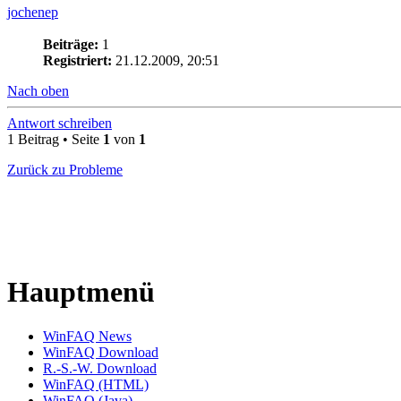
jochenep
Beiträge:
1
Registriert:
21.12.2009, 20:51
Nach oben
Antwort schreiben
1 Beitrag • Seite
1
von
1
Zurück zu Probleme
Hauptmenü
WinFAQ News
WinFAQ Download
R.-S.-W. Download
WinFAQ (HTML)
WinFAQ (Java)