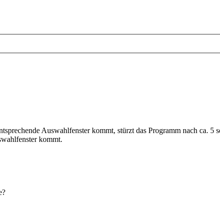
ntsprechende Auswahlfenster kommt, stürzt das Programm nach ca. 5 se
uswahlfenster kommt.
e?