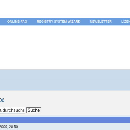
ONLINE-FAQ
REGISTRY SYSTEM WIZARD
NEWSLETTER
LIZE
06
2009, 20:50