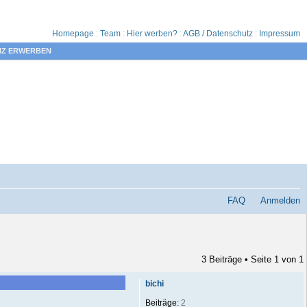
Homepage
:
Team
:
Hier werben?
:
AGB / Datenschutz
:
Impressum
NZ ERWERBEN
FAQ
Anmelden
3 Beiträge • Seite
1
von
1
bichi
Beiträge:
2