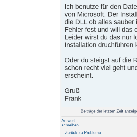
Ich benutze für den Dat
von Microsoft. Der Instal
die DLL ob alles sauber ins
Fehler fest und will das
Leider wirst du das nur l
Installation druchführen 
Oder du steigst auf di
schon recht viel geht un
erscheint.
Gruß
Frank
Beiträge der letzten Zeit anzei
Antwort
schreiben
Zurück zu Probleme