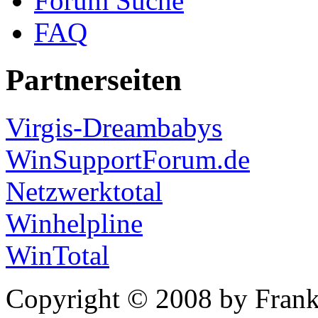
Forum Suche
FAQ
Partnerseiten
Virgis-Dreambabys
WinSupportForum.de
Netzwerktotal
Winhelpline
WinTotal
Copyright © 2008 by Frank