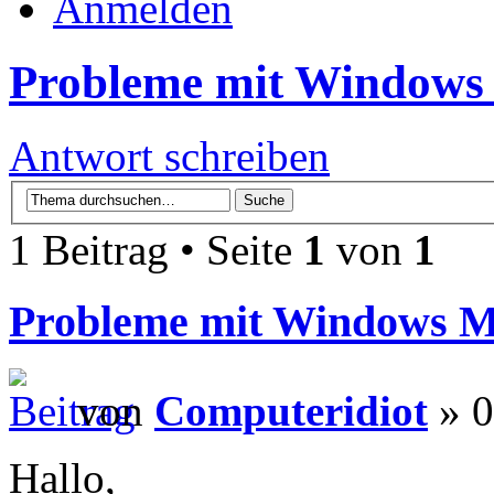
Anmelden
Probleme mit Windows
Antwort schreiben
1 Beitrag • Seite
1
von
1
Probleme mit Windows M
von
Computeridiot
» 0
Hallo,