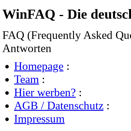
WinFAQ - Die deuts
FAQ (Frequently Asked Ques
Antworten
Homepage
:
Team
:
Hier werben?
:
AGB / Datenschutz
:
Impressum