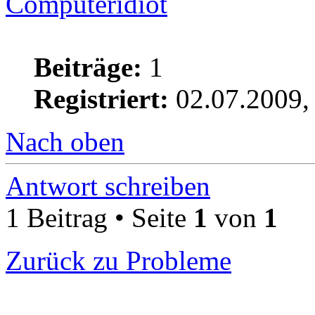
Computeridiot
Beiträge:
1
Registriert:
02.07.2009,
Nach oben
Antwort schreiben
1 Beitrag • Seite
1
von
1
Zurück zu Probleme