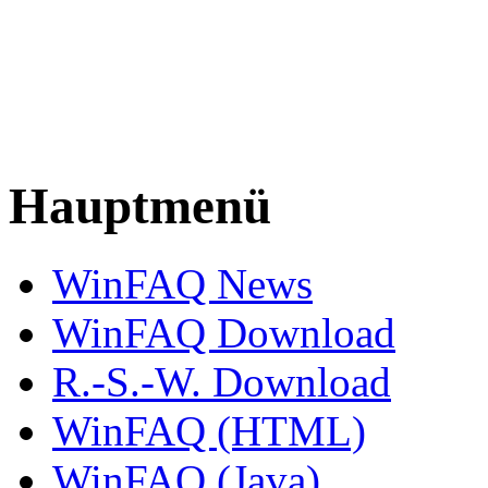
Hauptmenü
WinFAQ News
WinFAQ Download
R.-S.-W. Download
WinFAQ (HTML)
WinFAQ (Java)