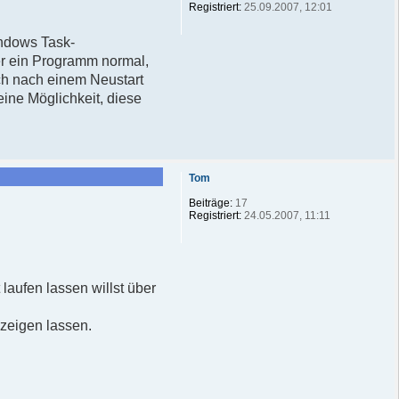
Registriert:
25.09.2007, 12:01
ndows Task-
er ein Programm normal,
ch nach einem Neustart
eine Möglichkeit, diese
Tom
Beiträge:
17
Registriert:
24.05.2007, 11:11
 laufen lassen willst über
nzeigen lassen.