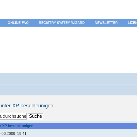
ONLINE-FAQ
REGISTRY SYSTEM WIZARD
NEWSLETTER
LIZE
nter XP beschleunigen
 XP beschleunigen
.06.2009, 19:41