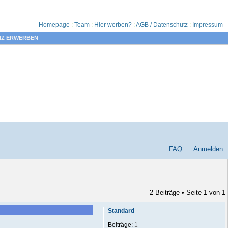
Homepage
:
Team
:
Hier werben?
:
AGB / Datenschutz
:
Impressum
NZ ERWERBEN
FAQ
Anmelden
2 Beiträge • Seite
1
von
1
Standard
Beiträge:
1