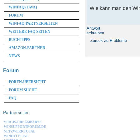
WINFAQ (JAVA)
Wie kann man den Wi
FORUM
WINFAQ-PARTNERSEITEN
Antwort
WEITERE FAQ SEITEN
schreiben
BUCHTIPPS
Zurück zu Probleme
AMAZON-PARTNER
NEWS
Forum
FOREN-ÜBERSICHT
FORUM SUCHE
FAQ
Partnerseiten
VIRGIS-DREAMBABYS
WINSUPPORTFORUM.DE
NETZWERKTOTAL
WINHELPLINE