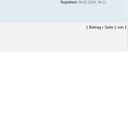
Registriert:
08.05.2009, 09:11
1 Beitrag • Seite
1
von
1