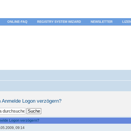
ONLINE-FAQ
REGISTRY SYSTEM WIZARD
NEWSLETTER
LIZE
 Anmelde Logon verzögern?
elde Logon verzögern?
.05.2009, 09:14