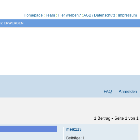
Homepage
:
Team
:
Hier werben?
:
AGB / Datenschutz
:
Impressum
NZ ERWERBEN
FAQ
Anmelden
1 Beitrag • Seite
1
von
1
meik123
Beiträge:
1