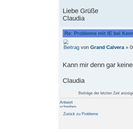
Liebe Grüße
Claudia
Re: Probleme mit IE bei Ken
von
Grand Calvera
» 0
Kann mir denn gar keine
Claudia
Beiträge der letzten Zeit anzei
Antwort
schreiben
Zurück zu Probleme