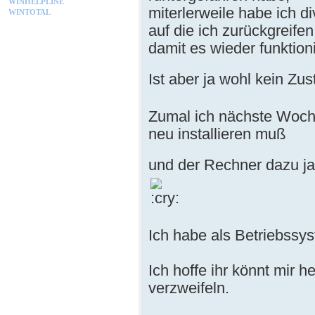
WINHELPLINE
miterlerweile habe ich d
WINTOTAL
auf die ich zurückgreifen
damit es wieder funktioni
Ist aber ja wohl kein Zu
Zumal ich nächste Woche
neu installieren muß
und der Rechner dazu j
Ich habe als Betriebss
Ich hoffe ihr könnt mir h
verzweifeln.