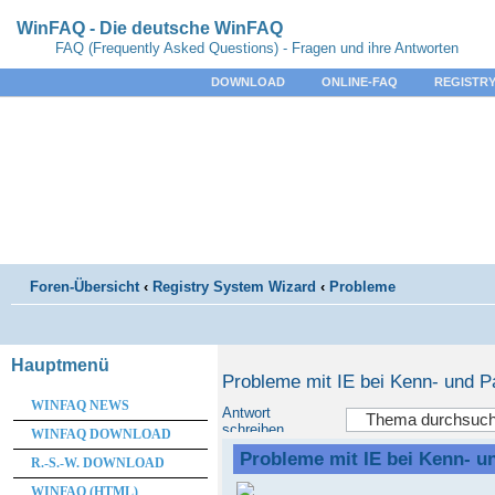
WinFAQ - Die deutsche WinFAQ
FAQ (Frequently Asked Questions) - Fragen und ihre Antworten
DOWNLOAD
ONLINE-FAQ
REGISTRY
Foren-Übersicht
‹
Registry System Wizard
‹
Probleme
Hauptmenü
Probleme mit IE bei Kenn- und 
WINFAQ NEWS
Antwort
schreiben
WINFAQ DOWNLOAD
Probleme mit IE bei Kenn- 
R.-S.-W. DOWNLOAD
WINFAQ (HTML)