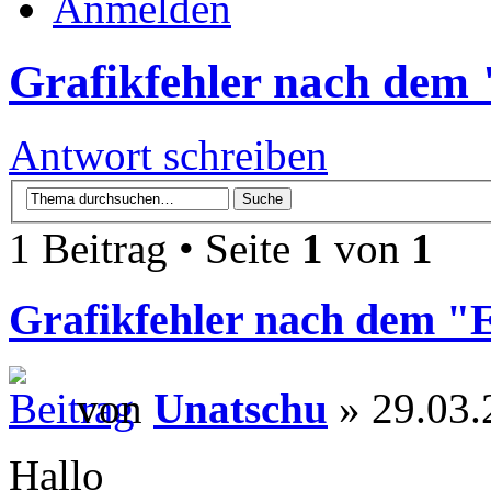
Anmelden
Grafikfehler nach dem 
Antwort schreiben
1 Beitrag • Seite
1
von
1
Grafikfehler nach dem "
von
Unatschu
» 29.03.
Hallo