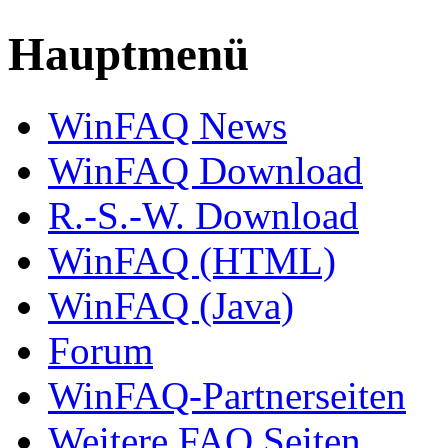
Hauptmenü
WinFAQ News
WinFAQ Download
R.-S.-W. Download
WinFAQ (HTML)
WinFAQ (Java)
Forum
WinFAQ-Partnerseiten
Weitere FAQ Seiten