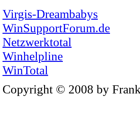
Virgis-Dreambabys
WinSupportForum.de
Netzwerktotal
Winhelpline
WinTotal
Copyright © 2008 by Frank