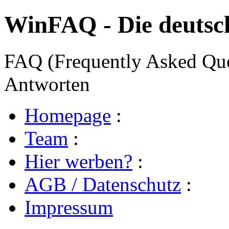
WinFAQ - Die deuts
FAQ (Frequently Asked Ques
Antworten
Homepage
:
Team
:
Hier werben?
:
AGB / Datenschutz
:
Impressum