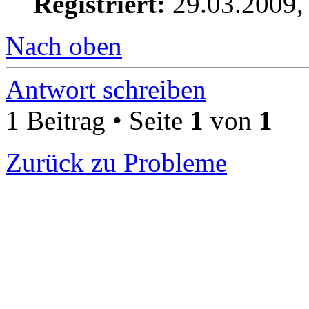
Registriert:
29.03.2009,
Nach oben
Antwort schreiben
1 Beitrag • Seite
1
von
1
Zurück zu Probleme