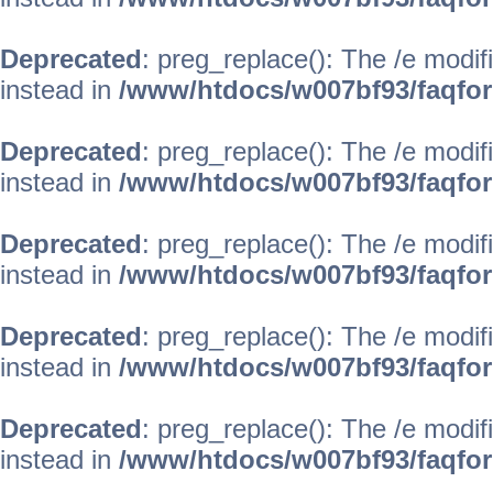
Deprecated
: preg_replace(): The /e modif
instead in
/www/htdocs/w007bf93/faqfo
Deprecated
: preg_replace(): The /e modif
instead in
/www/htdocs/w007bf93/faqfo
Deprecated
: preg_replace(): The /e modif
instead in
/www/htdocs/w007bf93/faqfo
Deprecated
: preg_replace(): The /e modif
instead in
/www/htdocs/w007bf93/faqfo
Deprecated
: preg_replace(): The /e modif
instead in
/www/htdocs/w007bf93/faqfo