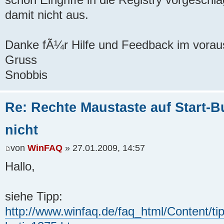
damit nicht aus.
Danke fÃ¼r Hilfe und Feedback im vorau
Gruss
Snobbis
Re: Rechte Maustaste auf Start-Bu
nicht
von
WinFAQ
» 27.01.2009, 14:57
Hallo,
siehe Tipp:
http://www.winfaq.de/faq_html/Content/ti