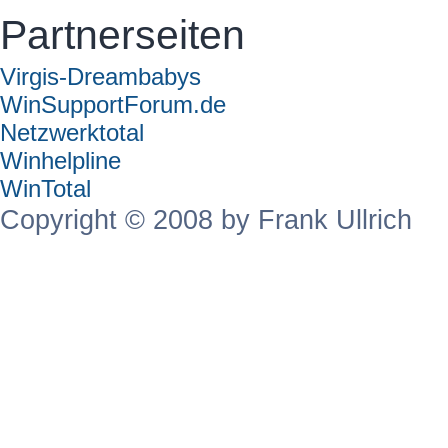
Partnerseiten
Virgis-Dreambabys
WinSupportForum.de
Netzwerktotal
Winhelpline
WinTotal
Copyright © 2008 by Frank Ullrich