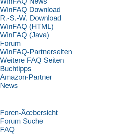
WinFAQ News
WinFAQ Download
R.-S.-W. Download
WinFAQ (HTML)
WinFAQ (Java)
Forum
WinFAQ-Partnerseiten
Weitere FAQ Seiten
Buchtipps
Amazon-Partner
News
Forum
Foren-Ãœbersicht
Forum Suche
FAQ