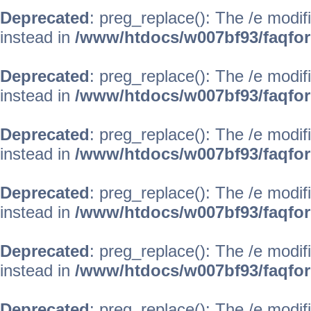
Deprecated
: preg_replace(): The /e modif
instead in
/www/htdocs/w007bf93/faqfo
Deprecated
: preg_replace(): The /e modif
instead in
/www/htdocs/w007bf93/faqfo
Deprecated
: preg_replace(): The /e modif
instead in
/www/htdocs/w007bf93/faqfo
Deprecated
: preg_replace(): The /e modif
instead in
/www/htdocs/w007bf93/faqfo
Deprecated
: preg_replace(): The /e modif
instead in
/www/htdocs/w007bf93/faqfo
Deprecated
: preg_replace(): The /e modif