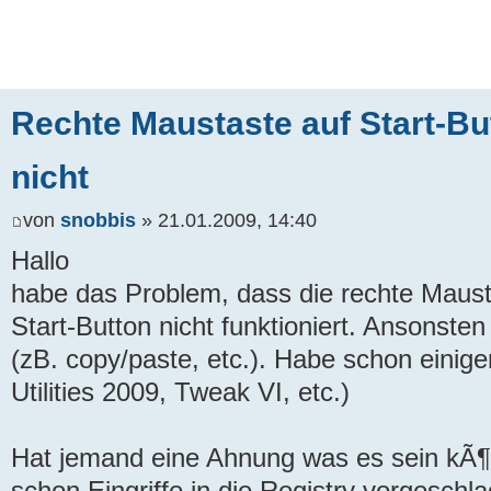
Rechte Maustaste auf Start-But
nicht
von
snobbis
» 21.01.2009, 14:40
Hallo
habe das Problem, dass die rechte Maust
Start-Button nicht funktioniert. Ansonsten
(zB. copy/paste, etc.). Habe schon einige
Utilities 2009, Tweak VI, etc.)
Hat jemand eine Ahnung was es sein kÃ¶
schon Eingriffe in die Registry vorgesch