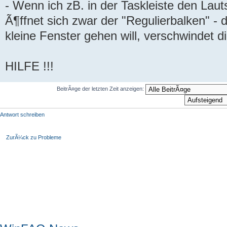
- Wenn ich zB. in der Taskleiste den Laut
Ã¶ffnet sich zwar der "Regulierbalken" - 
kleine Fenster gehen will, verschwindet d
HILFE !!!
BeitrÃ¤ge der letzten Zeit anzeigen:
Antwort schreiben
ZurÃ¼ck zu Probleme
Hauptmenü