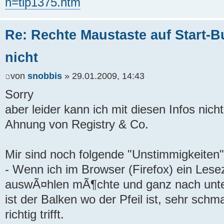
h=tip1375.htm
Re: Rechte Maustaste auf Start-Bu
nicht
von
snobbis
» 29.01.2009, 14:43
Sorry
aber leider kann ich mit diesen Infos nich
Ahnung von Registry & Co.
Mir sind noch folgende "Unstimmigkeiten"
- Wenn ich im Browser (Firefox) ein Lese
auswÃ¤hlen mÃ¶chte und ganz nach unten
ist der Balken wo der Pfeil ist, sehr sch
richtig trifft.