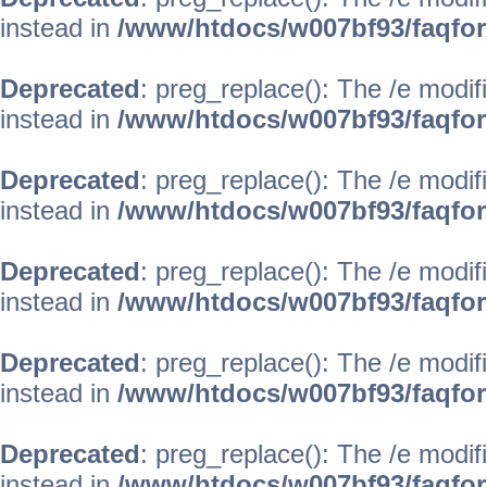
instead in
/www/htdocs/w007bf93/faqfo
Deprecated
: preg_replace(): The /e modif
instead in
/www/htdocs/w007bf93/faqfo
Deprecated
: preg_replace(): The /e modif
instead in
/www/htdocs/w007bf93/faqfo
Deprecated
: preg_replace(): The /e modif
instead in
/www/htdocs/w007bf93/faqfo
Deprecated
: preg_replace(): The /e modif
instead in
/www/htdocs/w007bf93/faqfo
Deprecated
: preg_replace(): The /e modif
instead in
/www/htdocs/w007bf93/faqfo