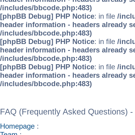
/includes/bbcode.php:483)
[phpBB Debug] PHP Notice
: in file
/inc
header information - headers already se
/includes/bbcode.php:483)
[phpBB Debug] PHP Notice
: in file
/inc
header information - headers already se
/includes/bbcode.php:483)
[phpBB Debug] PHP Notice
: in file
/inc
header information - headers already se
/includes/bbcode.php:483)
WinFAQ - Die deutsch
FAQ (Frequently Asked Questions) -
Homepage
:
Team
: