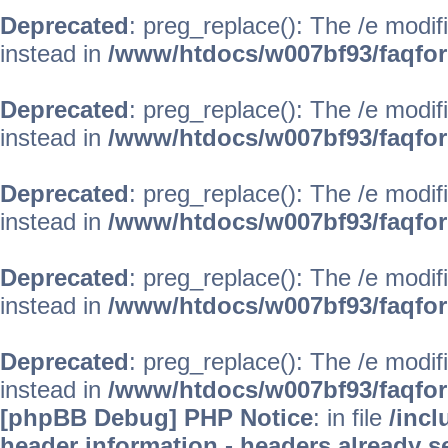
Deprecated
: preg_replace(): The /e modif
instead in
/www/htdocs/w007bf93/faqfo
Deprecated
: preg_replace(): The /e modif
instead in
/www/htdocs/w007bf93/faqfo
Deprecated
: preg_replace(): The /e modif
instead in
/www/htdocs/w007bf93/faqfo
Deprecated
: preg_replace(): The /e modif
instead in
/www/htdocs/w007bf93/faqfo
Deprecated
: preg_replace(): The /e modif
instead in
/www/htdocs/w007bf93/faqfo
[phpBB Debug] PHP Notice
: in file
/inc
header information - headers already se