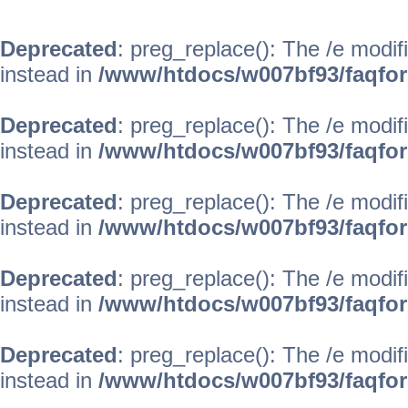
Deprecated
: preg_replace(): The /e modif
instead in
/www/htdocs/w007bf93/faqfo
Deprecated
: preg_replace(): The /e modif
instead in
/www/htdocs/w007bf93/faqfo
Deprecated
: preg_replace(): The /e modif
instead in
/www/htdocs/w007bf93/faqfo
Deprecated
: preg_replace(): The /e modif
instead in
/www/htdocs/w007bf93/faqfo
Deprecated
: preg_replace(): The /e modif
instead in
/www/htdocs/w007bf93/faqfo