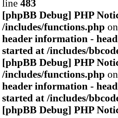
line
483
[phpBB Debug] PHP Noti
/includes/functions.php
on
header information - head
started at /includes/bbco
[phpBB Debug] PHP Noti
/includes/functions.php
on
header information - head
started at /includes/bbco
[phpBB Debug] PHP Noti