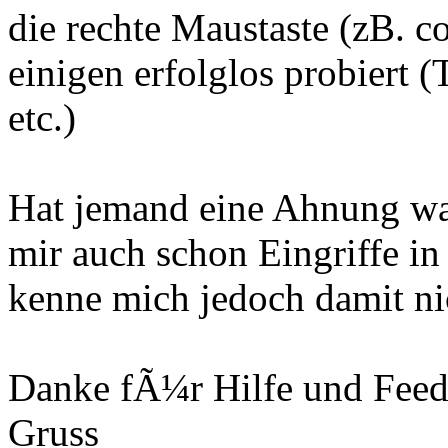
die rechte Maustaste (zB. c
einigen erfolglos probiert 
etc.)
Hat jemand eine Ahnung wa
mir auch schon Eingriffe in
kenne mich jedoch damit ni
Danke fÃ¼r Hilfe und Feed
Gruss