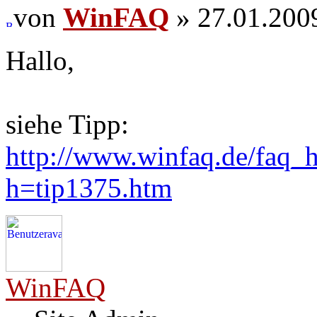
von
WinFAQ
» 27.01.200
Hallo,
siehe Tipp:
http://www.winfaq.de/faq_h
h=tip1375.htm
WinFAQ