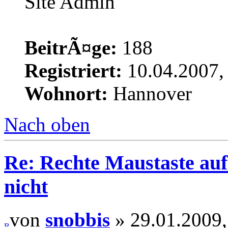
Site Admin
BeitrÃ¤ge:
188
Registriert:
10.04.2007,
Wohnort:
Hannover
Nach oben
Re: Rechte Maustaste auf 
nicht
von
snobbis
» 29.01.2009,