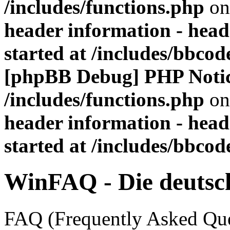
/includes/functions.php
on
header information - head
started at /includes/bbco
[phpBB Debug] PHP Noti
/includes/functions.php
on
header information - head
started at /includes/bbco
WinFAQ - Die deuts
FAQ (Frequently Asked Ques