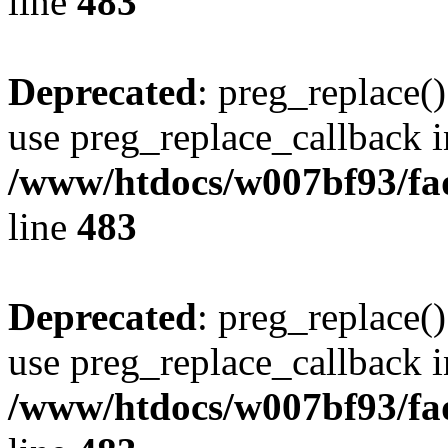
line
483
Deprecated
: preg_replace()
use preg_replace_callback i
/www/htdocs/w007bf93/fa
line
483
Deprecated
: preg_replace()
use preg_replace_callback i
/www/htdocs/w007bf93/fa