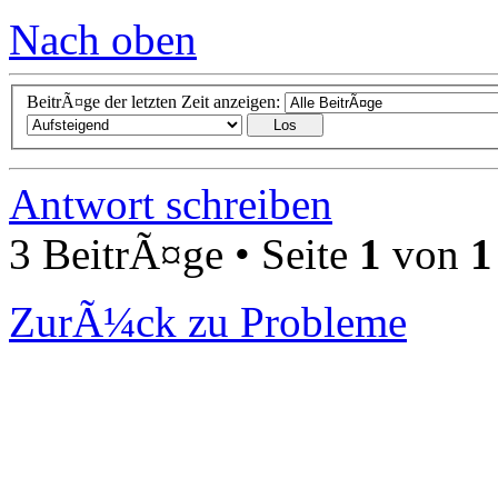
Nach oben
BeitrÃ¤ge der letzten Zeit anzeigen:
Antwort schreiben
3 BeitrÃ¤ge • Seite
1
von
1
ZurÃ¼ck zu Probleme