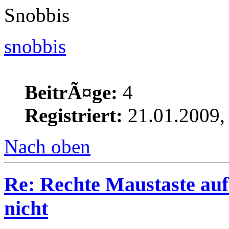
Snobbis
snobbis
BeitrÃ¤ge:
4
Registriert:
21.01.2009,
Nach oben
Re: Rechte Maustaste auf 
nicht