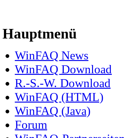
Hauptmenü
WinFAQ News
WinFAQ Download
R.-S.-W. Download
WinFAQ (HTML)
WinFAQ (Java)
Forum