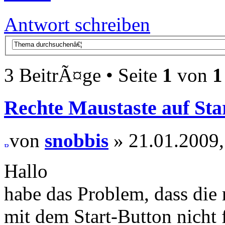
Antwort schreiben
3 BeitrÃ¤ge • Seite
1
von
1
Rechte Maustaste auf Star
von
snobbis
» 21.01.2009,
Hallo
habe das Problem, dass die
mit dem Start-Button nicht 