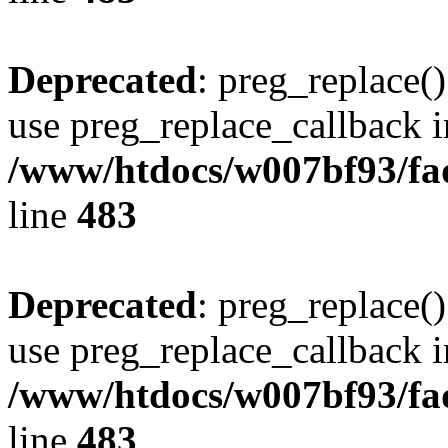
Deprecated
: preg_replace()
use preg_replace_callback i
/www/htdocs/w007bf93/fa
line
483
Deprecated
: preg_replace()
use preg_replace_callback i
/www/htdocs/w007bf93/fa
line
483