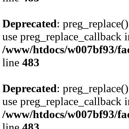
Deprecated
: preg_replace()
use preg_replace_callback i
/www/htdocs/w007bf93/fa
line
483
Deprecated
: preg_replace()
use preg_replace_callback i
/www/htdocs/w007bf93/fa
line
483