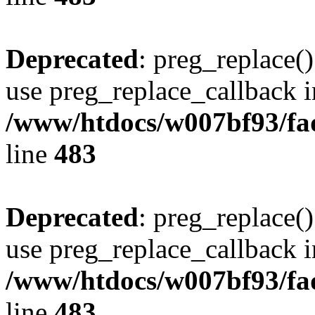
Deprecated
: preg_replace()
use preg_replace_callback i
/www/htdocs/w007bf93/fa
line
483
Deprecated
: preg_replace()
use preg_replace_callback i
/www/htdocs/w007bf93/fa
line
483