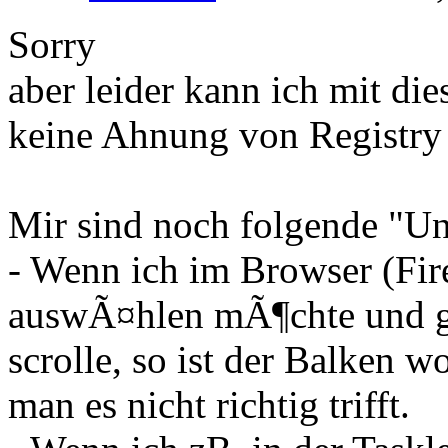
Sorry
aber leider kann ich mit die
keine Ahnung von Registry
Mir sind noch folgende "Un
- Wenn ich im Browser (Fire
auswÃ¤hlen mÃ¶chte und g
scrolle, so ist der Balken wo
man es nicht richtig trifft.