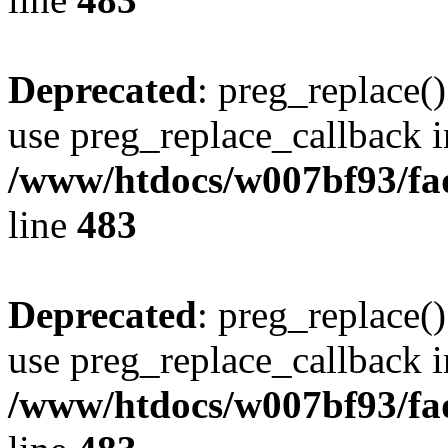
Deprecated
: preg_replace()
use preg_replace_callback i
/www/htdocs/w007bf93/fa
line
483
Deprecated
: preg_replace()
use preg_replace_callback i
/www/htdocs/w007bf93/fa