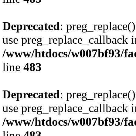
Deprecated
: preg_replace()
use preg_replace_callback i
/www/htdocs/w007bf93/fa
line
483
Deprecated
: preg_replace()
use preg_replace_callback i
/www/htdocs/w007bf93/fa
line
483