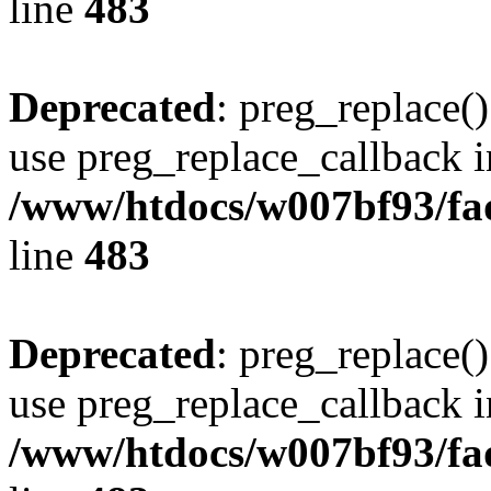
line
483
Deprecated
: preg_replace()
use preg_replace_callback i
/www/htdocs/w007bf93/fa
line
483
Deprecated
: preg_replace()
use preg_replace_callback i
/www/htdocs/w007bf93/fa