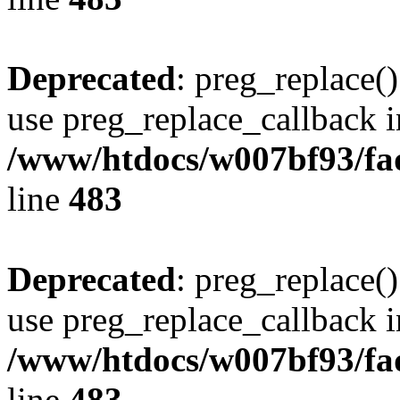
Deprecated
: preg_replace()
use preg_replace_callback i
/www/htdocs/w007bf93/fa
line
483
Deprecated
: preg_replace()
use preg_replace_callback i
/www/htdocs/w007bf93/fa
line
483