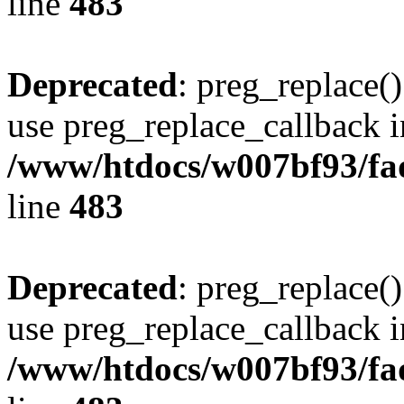
line
483
Deprecated
: preg_replace()
use preg_replace_callback i
/www/htdocs/w007bf93/fa
line
483
Deprecated
: preg_replace()
use preg_replace_callback i
/www/htdocs/w007bf93/fa