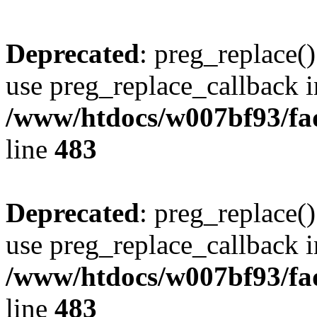
Deprecated
: preg_replace()
use preg_replace_callback i
/www/htdocs/w007bf93/fa
line
483
Deprecated
: preg_replace()
use preg_replace_callback i
/www/htdocs/w007bf93/fa
line
483