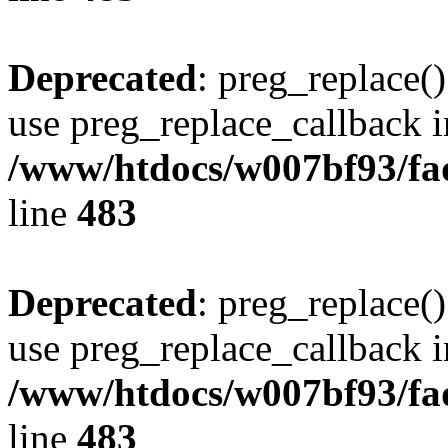
Deprecated
: preg_replace()
use preg_replace_callback i
/www/htdocs/w007bf93/fa
line
483
Deprecated
: preg_replace()
use preg_replace_callback i
/www/htdocs/w007bf93/fa
line
483