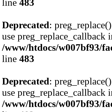
line
483
Deprecated
: preg_replace()
use preg_replace_callback i
/www/htdocs/w007bf93/fa
line
483
Deprecated
: preg_replace()
use preg_replace_callback i
/www/htdocs/w007bf93/fa