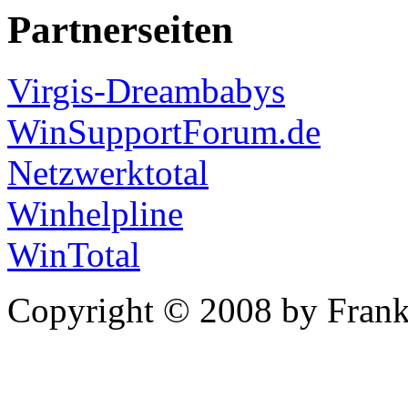
Partnerseiten
Virgis-Dreambabys
WinSupportForum.de
Netzwerktotal
Winhelpline
WinTotal
Copyright © 2008 by Frank