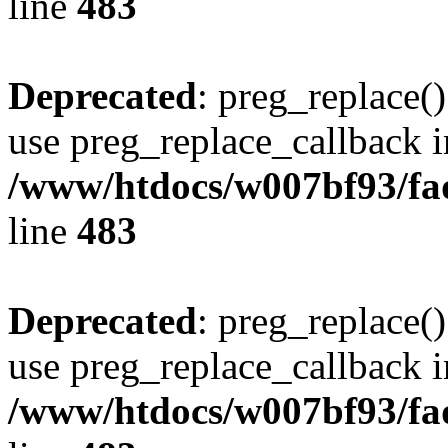
line
483
Deprecated
: preg_replace()
use preg_replace_callback i
/www/htdocs/w007bf93/fa
line
483
Deprecated
: preg_replace()
use preg_replace_callback i
/www/htdocs/w007bf93/fa