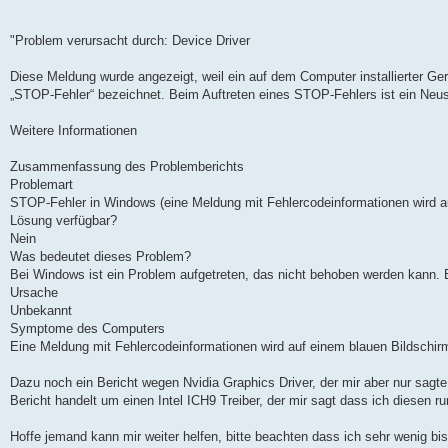
"Problem verursacht durch: Device Driver
Diese Meldung wurde angezeigt, weil ein auf dem Computer installierter Ge
„STOP-Fehler“ bezeichnet. Beim Auftreten eines STOP-Fehlers ist ein Neust
Weitere Informationen
Zusammenfassung des Problemberichts
Problemart
STOP-Fehler in Windows (eine Meldung mit Fehlercodeinformationen wird a
Lösung verfügbar?
Nein
Was bedeutet dieses Problem?
Bei Windows ist ein Problem aufgetreten, das nicht behoben werden kann. Ei
Ursache
Unbekannt
Symptome des Computers
Eine Meldung mit Fehlercodeinformationen wird auf einem blauen Bild
Dazu noch ein Bericht wegen Nvidia Graphics Driver, der mir aber nur sagte
Bericht handelt um einen Intel ICH9 Treiber, der mir sagt dass ich diesen ru
Hoffe jemand kann mir weiter helfen, bitte beachten dass ich sehr wenig bi