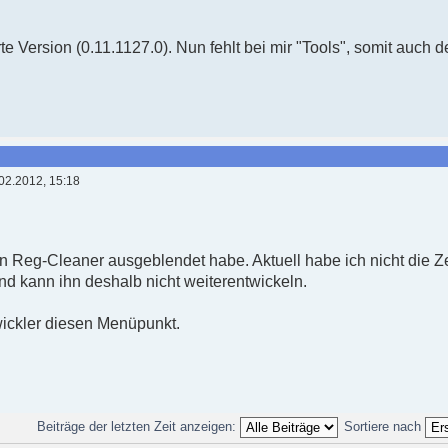
erte Version (0.11.1127.0). Nun fehlt bei mir "Tools", somit auc
02.2012, 15:18
en Reg-Cleaner ausgeblendet habe. Aktuell habe ich nicht die Z
und kann ihn deshalb nicht weiterentwickeln.
wickler diesen Menüpunkt.
Beiträge der letzten Zeit anzeigen:
Sortiere nach