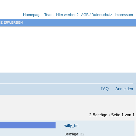
Homepage
:
Team
:
Hier werben?
:
AGB / Datenschutz
:
Impressum
NZ ERWERBEN
FAQ
Anmelden
2 Beiträge • Seite
1
von
1
willy_fm
Beiträge:
32