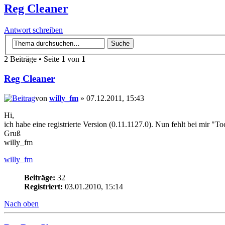
Reg Cleaner
Antwort schreiben
2 Beiträge • Seite
1
von
1
Reg Cleaner
von
willy_fm
» 07.12.2011, 15:43
Hi,
ich habe eine registrierte Version (0.11.1127.0). Nun fehlt bei mir "
Gruß
willy_fm
willy_fm
Beiträge:
32
Registriert:
03.01.2010, 15:14
Nach oben