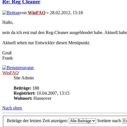
Re: Reg Cleaner
von
WinFAQ
» 28.02.2012, 15:18
Hallo,
nein da ich erst mal den Reg-Cleaner ausgeblendet habe. Aktuell habe 
Aktuell sehen nur Entwickler diesen Menüpunkt.
Gruß
Frank
WinFAQ
Site Admin
Beiträge:
188
Registriert:
10.04.2007, 13:15
Wohnort:
Hannover
Nach oben
Beiträge der letzten Zeit anzeigen:
Sortiere nach