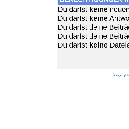
Du darfst
keine
neuen 
Du darfst
keine
Antwor
Du darfst deine Beit
Du darfst deine Beit
Du darfst
keine
Dateia
Copyright