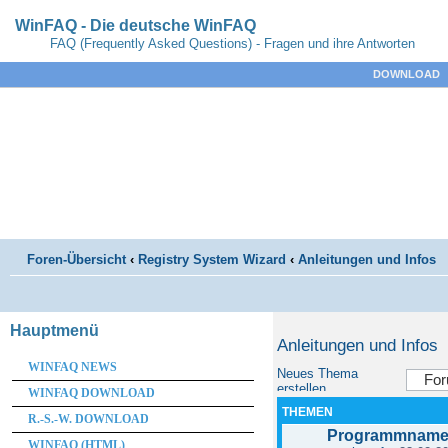
WinFAQ - Die deutsche WinFAQ
FAQ (Frequently Asked Questions) - Fragen und ihre Antworten
DOWNLOAD
Foren-Übersicht
‹
Registry System Wizard
‹
Anleitungen und Infos
Hauptmenü
Anleitungen und Infos
WINFAQ NEWS
Neues Thema
erstellen
WINFAQ DOWNLOAD
THEMEN
R.-S.-W. DOWNLOAD
Programmname 
WINFAQ (HTML)