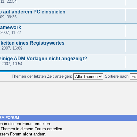
11, 22:54
p auf anderem PC einspielen
09, 09:35
Framework
.2007, 11:22
keiten eines Registrywertes
.2007, 16:09
inige ADM-Vorlagen nicht angezeigt?
.2007, 10:54
Themen der letzten Zeit anzeigen:
Sortiere nach
SEM FORUM
 in diesem Forum erstellen.
 Themen in diesem Forum erstellen.
 diesem Forum
nicht
ändern.