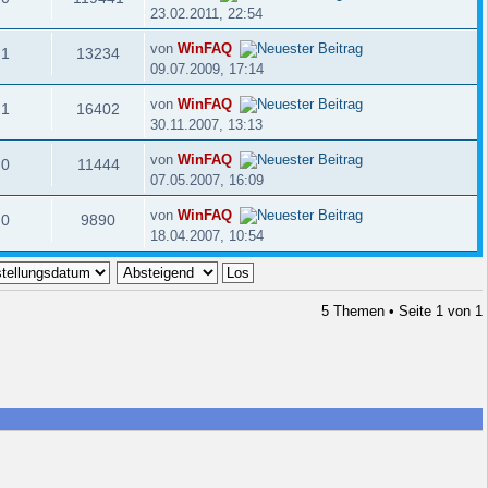
23.02.2011, 22:54
von
WinFAQ
1
13234
09.07.2009, 17:14
von
WinFAQ
1
16402
30.11.2007, 13:13
von
WinFAQ
0
11444
07.05.2007, 16:09
von
WinFAQ
0
9890
18.04.2007, 10:54
5 Themen • Seite
1
von
1