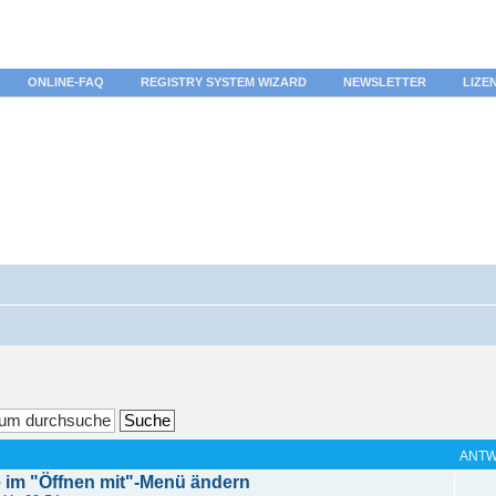
ONLINE-FAQ
REGISTRY SYSTEM WIZARD
NEWSLETTER
LIZE
ANT
im "Öffnen mit"-Menü ändern