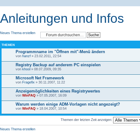
Anleitungen und Infos
Neues Thema erstellen
THEMEN
Programmname im "Öffnen mit"-Menü ändern
von
hanzf
» 23.02.2011, 22:54
Registry Backup auf anderem PC einspielen
von
khool
» 08.07.2009, 09:35
Microsoft Net Framework
von
Fragefix
» 30.11.2007, 11:22
Anzeigemöglichkeiten eines Registrywertes
von
WinFAQ
» 07.05.2007, 16:09
Warum werden einige ADM-Vorlagen nicht angezeigt?
von
WinFAQ
» 18.04.2007, 10:54
Themen der letzten Zeit anzeigen:
Neues Thema erstellen