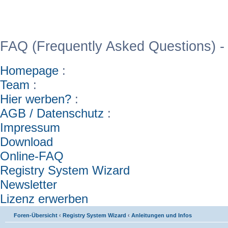
WinFAQ - Die deutsch
FAQ (Frequently Asked Questions) -
Homepage
:
Team
:
Hier werben?
:
AGB / Datenschutz
:
Impressum
Download
Online-FAQ
Registry System Wizard
Newsletter
Lizenz erwerben
Foren-Übersicht
‹
Registry System Wizard
‹
Anleitungen und Infos