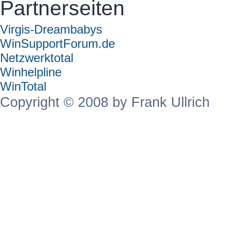
Partnerseiten
Virgis-Dreambabys
WinSupportForum.de
Netzwerktotal
Winhelpline
WinTotal
Copyright © 2008 by Frank Ullrich