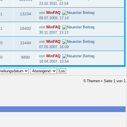
23.02.2011, 22:54
von
WinFAQ
1
13234
09.07.2009, 17:14
von
WinFAQ
1
16402
30.11.2007, 13:13
von
WinFAQ
0
11444
07.05.2007, 16:09
von
WinFAQ
0
9890
18.04.2007, 10:54
5 Themen • Seite
1
von
1