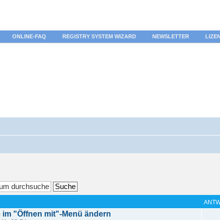
ONLINE-FAQ
REGISTRY SYSTEM WIZARD
NEWSLETTER
LIZE
ANT
im "Öffnen mit"-Menü ändern