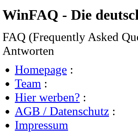
WinFAQ - Die deuts
FAQ (Frequently Asked Ques
Antworten
Homepage
:
Team
:
Hier werben?
:
AGB / Datenschutz
:
Impressum