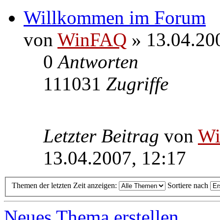
Willkommen im Forum
von
WinFAQ
» 13.04.20
0
Antworten
111031
Zugriffe
Letzter Beitrag
von
W
13.04.2007, 12:17
Themen der letzten Zeit anzeigen:
Sortiere nach
Neues Thema erstellen