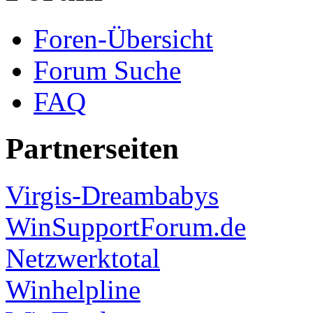
Foren-Übersicht
Forum Suche
FAQ
Partnerseiten
Virgis-Dreambabys
WinSupportForum.de
Netzwerktotal
Winhelpline