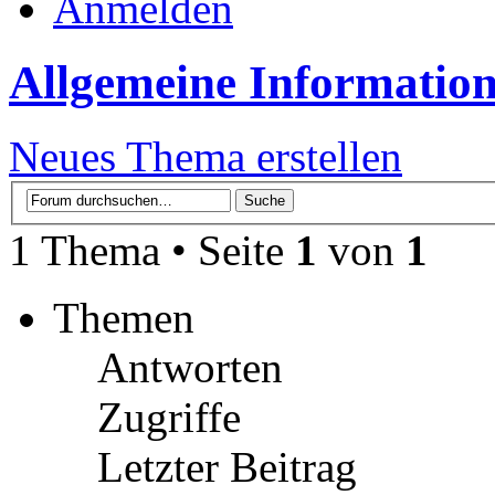
Anmelden
Allgemeine Informatio
Neues Thema erstellen
1 Thema • Seite
1
von
1
Themen
Antworten
Zugriffe
Letzter Beitrag