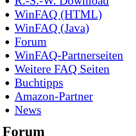
R.-S.-W. Download
WinFAQ (HTML)
WinFAQ (Java)
Forum
WinFAQ-Partnerseiten
Weitere FAQ Seiten
Buchtipps
Amazon-Partner
News
Forum