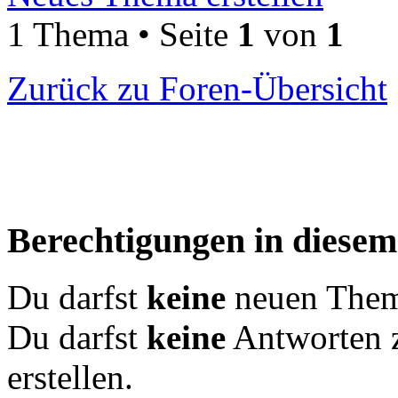
1 Thema • Seite
1
von
1
Zurück zu Foren-Übersicht
Berechtigungen in diese
Du darfst
keine
neuen Theme
Du darfst
keine
Antworten 
erstellen.