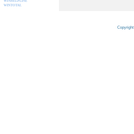
WINHELPLINE
WINTOTAL
Copyright