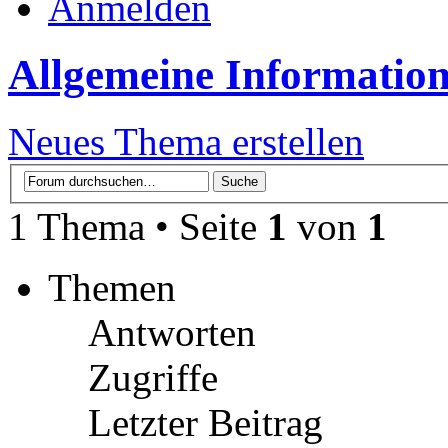
Anmelden
Allgemeine Informatio
Neues Thema erstellen
1 Thema • Seite
1
von
1
Themen
Antworten
Zugriffe
Letzter Beitrag