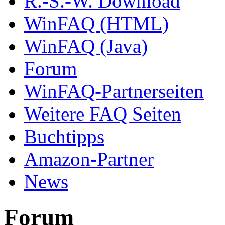
R.-S.-W. Download
WinFAQ (HTML)
WinFAQ (Java)
Forum
WinFAQ-Partnerseiten
Weitere FAQ Seiten
Buchtipps
Amazon-Partner
News
Forum