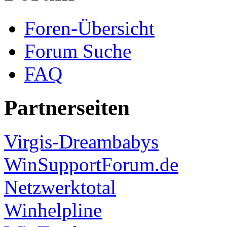
Foren-Übersicht
Forum Suche
FAQ
Partnerseiten
Virgis-Dreambabys
WinSupportForum.de
Netzwerktotal
Winhelpline