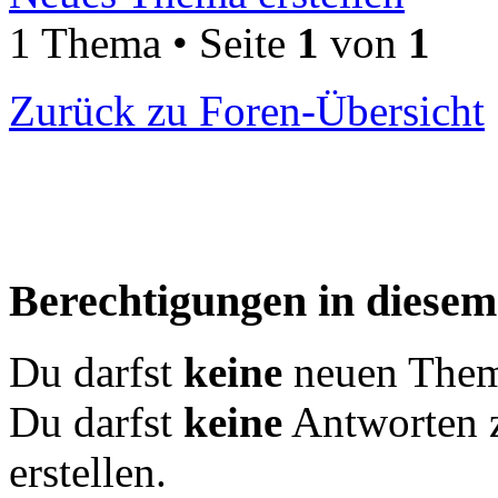
1 Thema • Seite
1
von
1
Zurück zu Foren-Übersicht
Berechtigungen in diese
Du darfst
keine
neuen Theme
Du darfst
keine
Antworten 
erstellen.