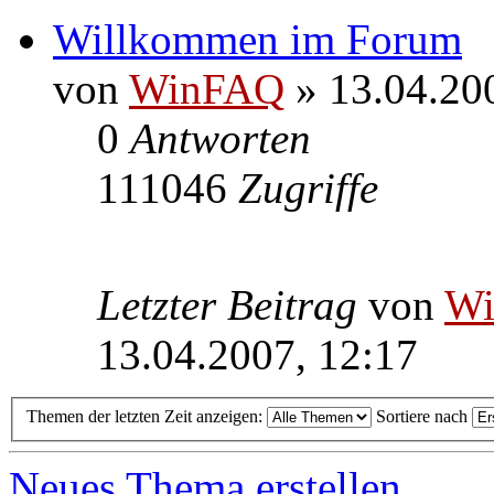
Willkommen im Forum
von
WinFAQ
» 13.04.20
0
Antworten
111046
Zugriffe
Letzter Beitrag
von
W
13.04.2007, 12:17
Themen der letzten Zeit anzeigen:
Sortiere nach
Neues Thema erstellen