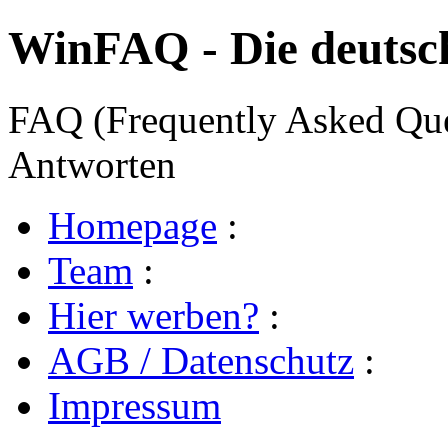
WinFAQ - Die deuts
FAQ (Frequently Asked Ques
Antworten
Homepage
:
Team
:
Hier werben?
:
AGB / Datenschutz
:
Impressum