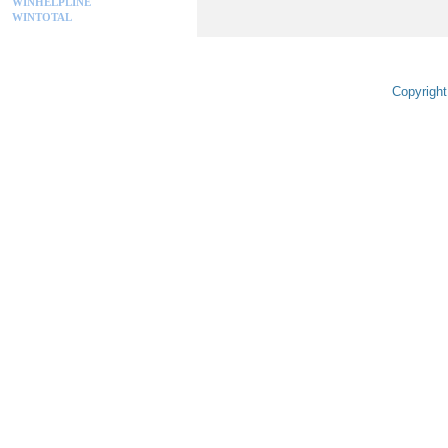
WINHELPLINE
WINTOTAL
Copyright