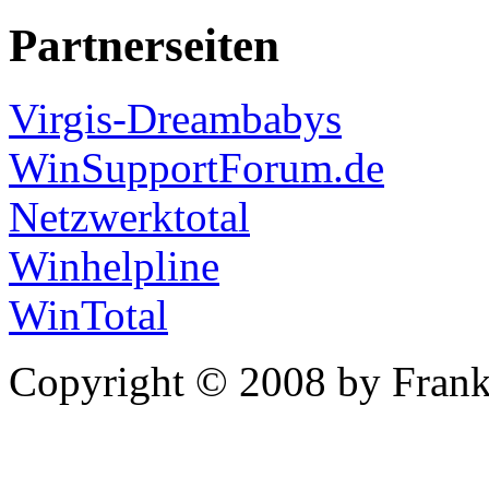
Partnerseiten
Virgis-Dreambabys
WinSupportForum.de
Netzwerktotal
Winhelpline
WinTotal
Copyright © 2008 by Frank