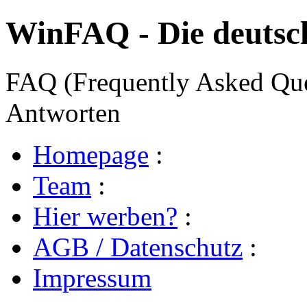
WinFAQ - Die deuts
FAQ (Frequently Asked Ques
Antworten
Homepage
:
Team
:
Hier werben?
:
AGB / Datenschutz
:
Impressum