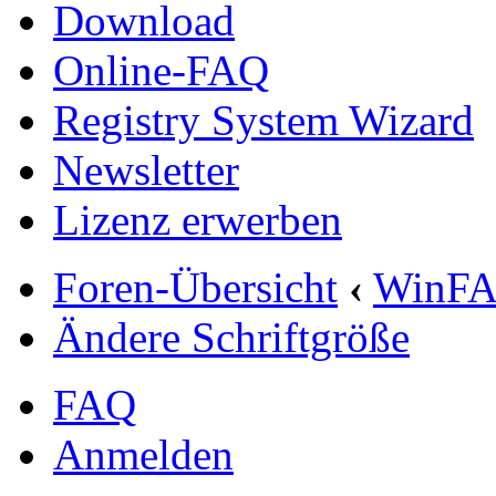
Download
Online-FAQ
Registry System Wizard
Newsletter
Lizenz erwerben
Foren-Übersicht
‹
WinF
Ändere Schriftgröße
FAQ
Anmelden