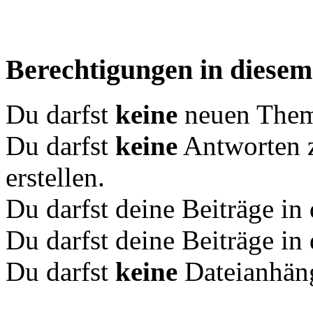
Berechtigungen in diese
Du darfst
keine
neuen Theme
Du darfst
keine
Antworten 
erstellen.
Du darfst deine Beiträge i
Du darfst deine Beiträge i
Du darfst
keine
Dateianhäng