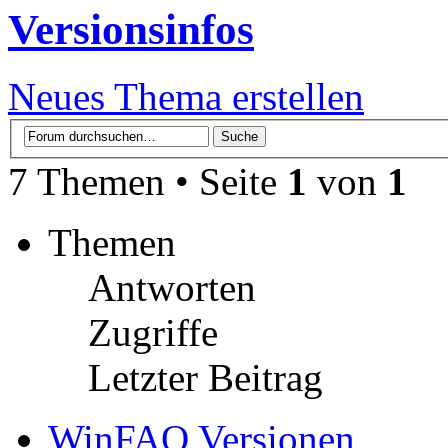
Versionsinfos
Neues Thema erstellen
7 Themen • Seite
1
von
1
Themen
Antworten
Zugriffe
Letzter Beitrag
WinFAQ Versionen