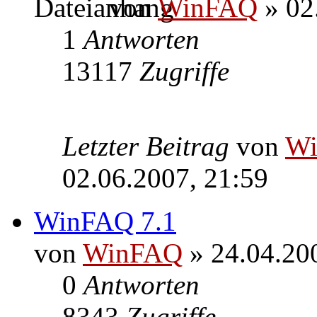
von
WinFAQ
» 02
1
Antworten
13117
Zugriffe
Letzter Beitrag
von
W
02.06.2007, 21:59
WinFAQ 7.1
von
WinFAQ
» 24.04.20
0
Antworten
8343
Zugriffe