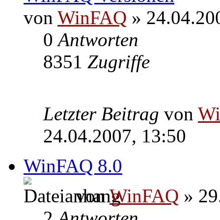
von
WinFAQ
» 24.04.20
0
Antworten
8351
Zugriffe
Letzter Beitrag
von
W
24.04.2007, 13:50
WinFAQ 8.0
von
WinFAQ
» 29
2
Antworten