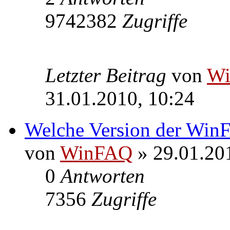
9742382
Zugriffe
Letzter Beitrag
von
W
31.01.2010, 10:24
Welche Version der WinF
von
WinFAQ
» 29.01.20
0
Antworten
7356
Zugriffe