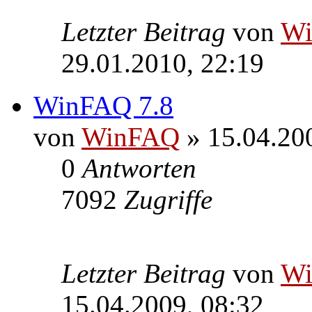
Letzter Beitrag
von
W
29.01.2010, 22:19
WinFAQ 7.8
von
WinFAQ
» 15.04.20
0
Antworten
7092
Zugriffe
Letzter Beitrag
von
W
15.04.2009, 08:32