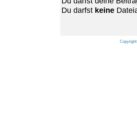
Du darfst deine Beit
Du darfst
keine
Dateia
Copyright