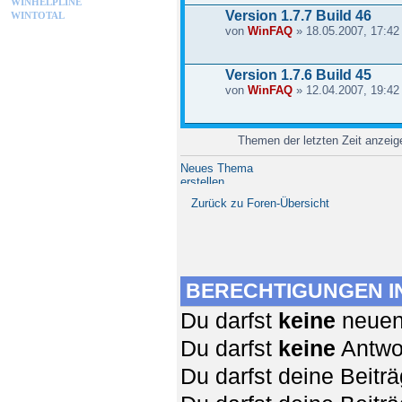
WINHELPLINE
Version 1.7.7 Build 46
WINTOTAL
von
WinFAQ
» 18.05.2007, 17:42
Version 1.7.6 Build 45
von
WinFAQ
» 12.04.2007, 19:42
Themen der letzten Zeit anzei
Neues Thema
erstellen
Zurück zu Foren-Übersicht
BERECHTIGUNGEN I
Du darfst
keine
neuen 
Du darfst
keine
Antwor
Du darfst deine Beit