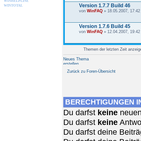
WINHELPLINE
Version 1.7.7 Build 46
WINTOTAL
von
WinFAQ
» 18.05.2007, 17:42
Version 1.7.6 Build 45
von
WinFAQ
» 12.04.2007, 19:42
Themen der letzten Zeit anzei
Neues Thema
erstellen
Zurück zu Foren-Übersicht
BERECHTIGUNGEN I
Du darfst
keine
neuen 
Du darfst
keine
Antwor
Du darfst deine Beit