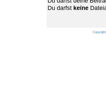
Du darfst deine Beit
Du darfst
keine
Dateia
Copyright