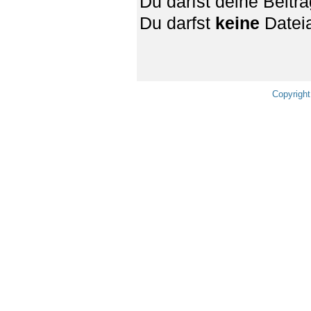
Du darfst deine Beit
Du darfst
keine
Dateia
Copyright