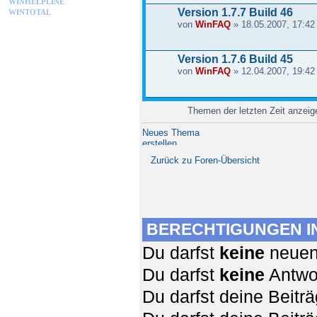
WINHELPLINE
Version 1.7.7 Build 46
WINTOTAL
von
WinFAQ
» 18.05.2007, 17:42
Version 1.7.6 Build 45
von
WinFAQ
» 12.04.2007, 19:42
Themen der letzten Zeit anzei
Neues Thema
erstellen
Zurück zu Foren-Übersicht
BERECHTIGUNGEN I
Du darfst
keine
neuen 
Du darfst
keine
Antwor
Du darfst deine Beit