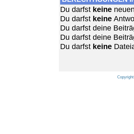
Du darfst
keine
neuen 
Du darfst
keine
Antwor
Du darfst deine Beit
Du darfst deine Beit
Du darfst
keine
Dateia
Copyright