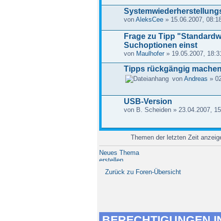
Systemwiederherstellung
von
AleksCee
» 15.06.2007, 08:1
Frage zu Tipp "Standardwe
Suchoptionen einst
von
Maulhofer
» 19.05.2007, 18:3
Tipps rückgängig mache
von
Andreas
» 02
USB-Version
von B. Scheiden » 23.04.2007, 15
Themen der letzten Zeit anzei
Neues Thema
erstellen
Zurück zu Foren-Übersicht
BERECHTIGUNGEN I