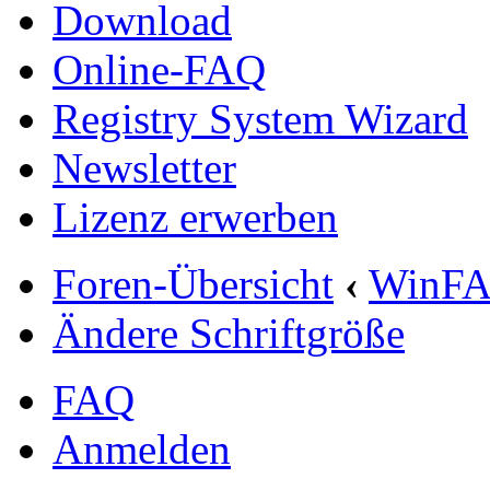
Download
Online-FAQ
Registry System Wizard
Newsletter
Lizenz erwerben
Foren-Übersicht
‹
WinF
Ändere Schriftgröße
FAQ
Anmelden