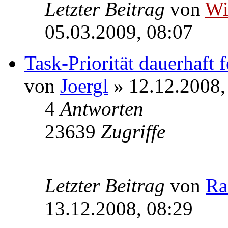
Letzter Beitrag
von
W
05.03.2009, 08:07
Task-Priorität dauerhaft 
von
Joergl
» 12.12.2008,
4
Antworten
23639
Zugriffe
Letzter Beitrag
von
Ra
13.12.2008, 08:29