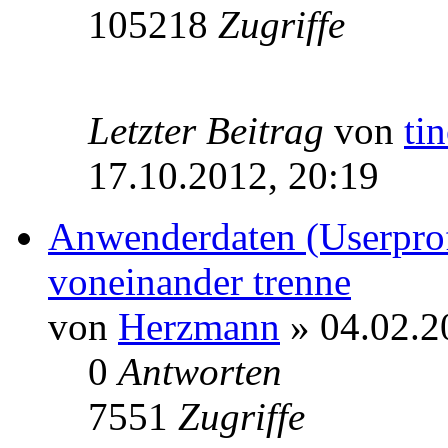
105218
Zugriffe
Letzter Beitrag
von
ti
17.10.2012, 20:19
Anwenderdaten (Userpro
voneinander trenne
von
Herzmann
» 04.02.2
0
Antworten
7551
Zugriffe