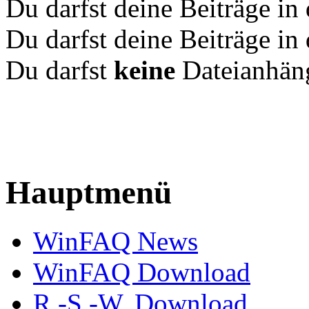
Du darfst deine Beiträge i
Du darfst deine Beiträge i
Du darfst
keine
Dateianhäng
Hauptmenü
WinFAQ News
WinFAQ Download
R.-S.-W. Download