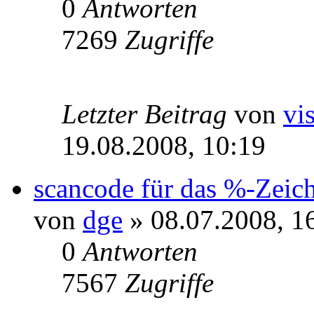
0
Antworten
7269
Zugriffe
Letzter Beitrag
von
vi
19.08.2008, 10:19
scancode für das %-Zeic
von
dge
» 08.07.2008, 1
0
Antworten
7567
Zugriffe