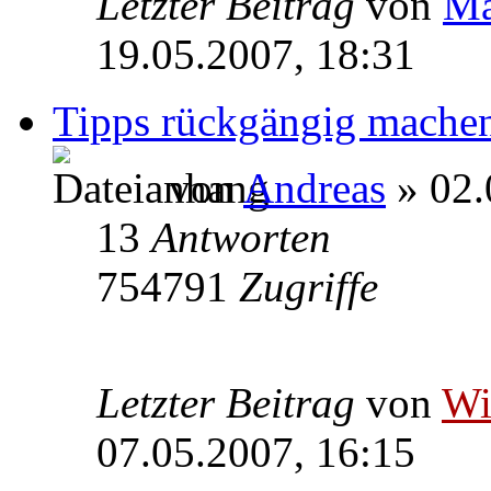
Letzter Beitrag
von
Ma
19.05.2007, 18:31
Tipps rückgängig mache
von
Andreas
» 02.
13
Antworten
754791
Zugriffe
Letzter Beitrag
von
W
07.05.2007, 16:15