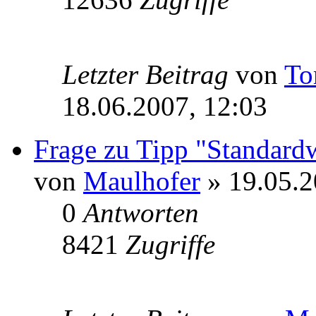
Letzter Beitrag
von
T
18.06.2007, 12:03
Frage zu Tipp "Standardw
von
Maulhofer
» 19.05.2
0
Antworten
8421
Zugriffe