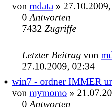
von
mdata
» 27.10.2009,
0
Antworten
7432
Zugriffe
Letzter Beitrag
von
md
27.10.2009, 02:34
win7 - ordner IMMER und
von
mymomo
» 21.07.20
0
Antworten