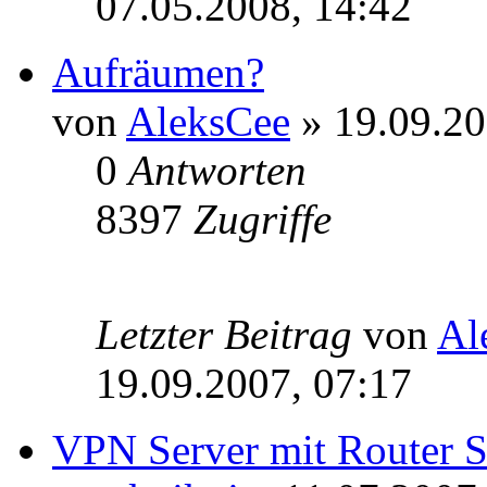
07.05.2008, 14:42
Aufräumen?
von
AleksCee
» 19.09.20
0
Antworten
8397
Zugriffe
Letzter Beitrag
von
Al
19.09.2007, 07:17
VPN Server mit Router