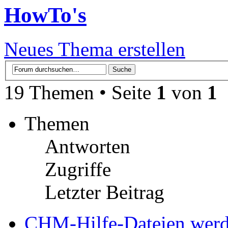
HowTo's
Neues Thema erstellen
19 Themen • Seite
1
von
1
Themen
Antworten
Zugriffe
Letzter Beitrag
CHM-Hilfe-Dateien werde