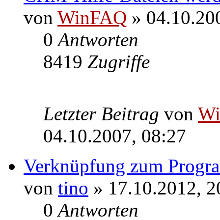
von
WinFAQ
» 04.10.20
0
Antworten
8419
Zugriffe
Letzter Beitrag
von
W
04.10.2007, 08:27
Verknüpfung zum Progra
von
tino
» 17.10.2012, 2
0
Antworten