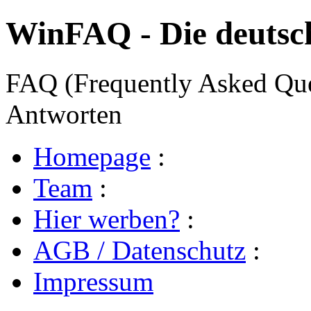
WinFAQ - Die deuts
FAQ (Frequently Asked Ques
Antworten
Homepage
:
Team
:
Hier werben?
:
AGB / Datenschutz
:
Impressum