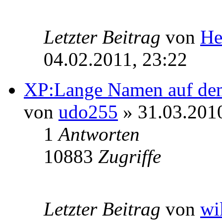
Letzter Beitrag
von
He
04.02.2011, 23:22
XP:Lange Namen auf de
von
udo255
» 31.03.2010
1
Antworten
10883
Zugriffe
Letzter Beitrag
von
wi