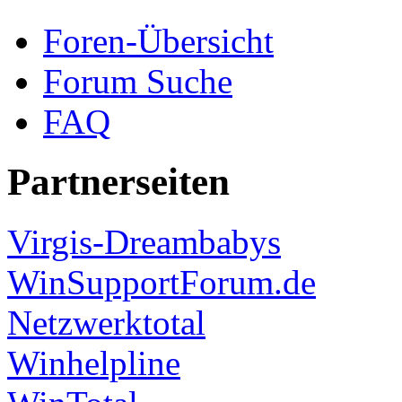
Foren-Übersicht
Forum Suche
FAQ
Partnerseiten
Virgis-Dreambabys
WinSupportForum.de
Netzwerktotal
Winhelpline