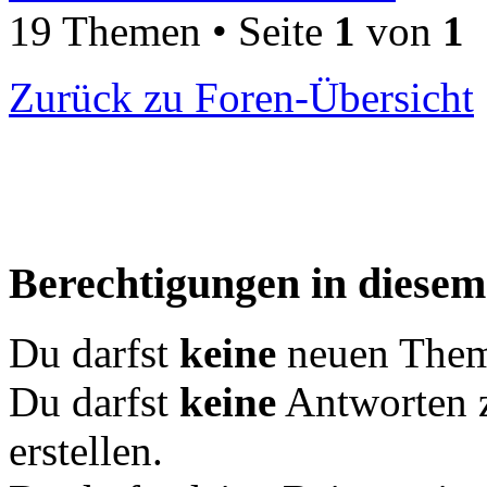
19 Themen • Seite
1
von
1
Zurück zu Foren-Übersicht
Berechtigungen in diese
Du darfst
keine
neuen Theme
Du darfst
keine
Antworten 
erstellen.