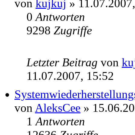
von
kujkuj
» 11.07.2007,
0
Antworten
9298
Zugriffe
Letzter Beitrag
von
ku
11.07.2007, 15:52
Systemwiederherstellun
von
AleksCee
» 15.06.20
1
Antworten
12636
Zugriffe