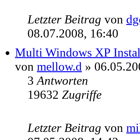
Letzter Beitrag
von
dg
08.07.2008, 16:40
Multi Windows XP Install
von
mellow.d
» 06.05.20
3
Antworten
19632
Zugriffe
Letzter Beitrag
von
mi