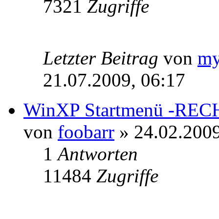
7321
Zugriffe
Letzter Beitrag
von
m
21.07.2009, 06:17
WinXP Startmenü -RECH
von
foobarr
» 24.02.2009
1
Antworten
11484
Zugriffe