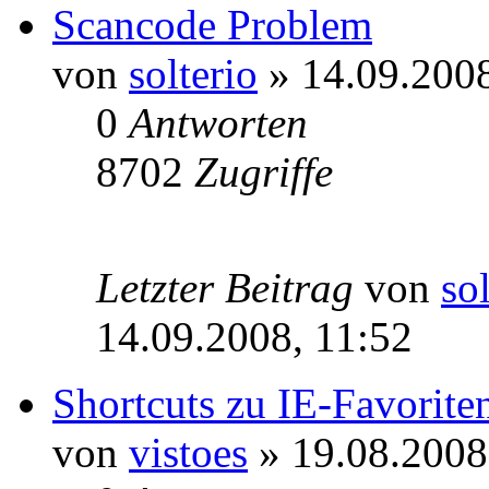
Scancode Problem
von
solterio
» 14.09.2008
0
Antworten
8702
Zugriffe
Letzter Beitrag
von
so
14.09.2008, 11:52
Shortcuts zu IE-Favoriten
von
vistoes
» 19.08.2008