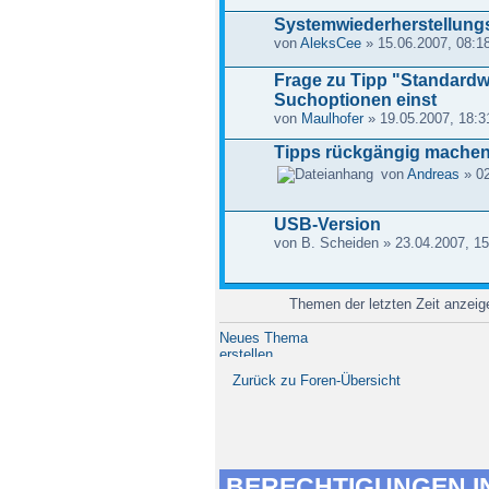
Systemwiederherstellung
von
AleksCee
» 15.06.2007, 08:1
Frage zu Tipp "Standardwe
Suchoptionen einst
von
Maulhofer
» 19.05.2007, 18:3
Tipps rückgängig mache
von
Andreas
» 02
USB-Version
von B. Scheiden » 23.04.2007, 15
Themen der letzten Zeit anzei
Neues Thema
erstellen
Zurück zu Foren-Übersicht
BERECHTIGUNGEN I