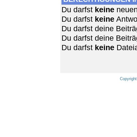
Du darfst
keine
neuen 
Du darfst
keine
Antwor
Du darfst deine Beit
Du darfst deine Beit
Du darfst
keine
Dateia
Copyright