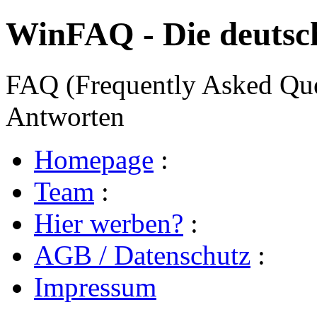
WinFAQ - Die deuts
FAQ (Frequently Asked Ques
Antworten
Homepage
:
Team
:
Hier werben?
:
AGB / Datenschutz
:
Impressum