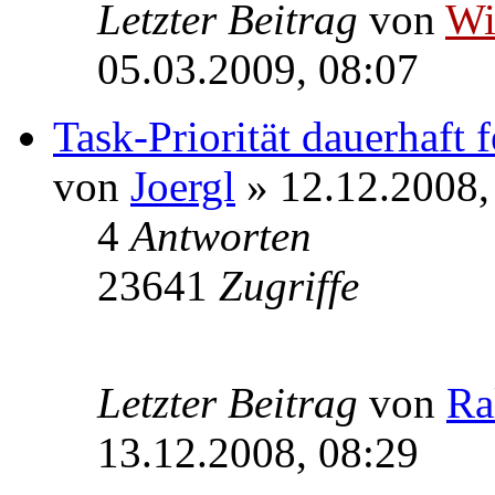
Letzter Beitrag
von
W
05.03.2009, 08:07
Task-Priorität dauerhaft 
von
Joergl
» 12.12.2008,
4
Antworten
23641
Zugriffe
Letzter Beitrag
von
Ra
13.12.2008, 08:29