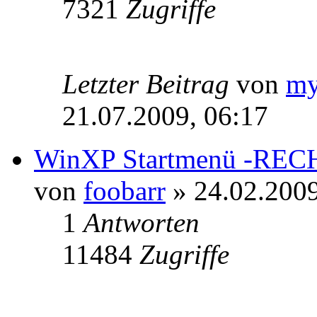
7321
Zugriffe
Letzter Beitrag
von
m
21.07.2009, 06:17
WinXP Startmenü -RECH
von
foobarr
» 24.02.2009
1
Antworten
11484
Zugriffe