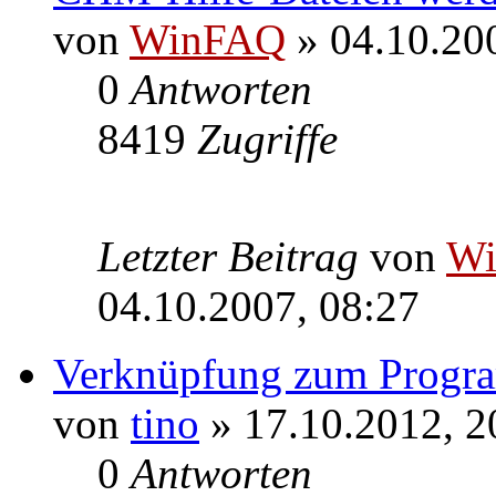
von
WinFAQ
» 04.10.20
0
Antworten
8419
Zugriffe
Letzter Beitrag
von
W
04.10.2007, 08:27
Verknüpfung zum Progra
von
tino
» 17.10.2012, 2
0
Antworten