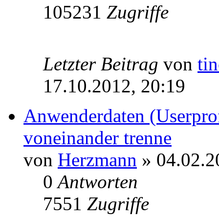
105231
Zugriffe
Letzter Beitrag
von
ti
17.10.2012, 20:19
Anwenderdaten (Userpro
voneinander trenne
von
Herzmann
» 04.02.2
0
Antworten
7551
Zugriffe