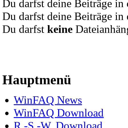
Du darfst deine Beiträge i
Du darfst deine Beiträge i
Du darfst
keine
Dateianhäng
Hauptmenü
WinFAQ News
WinFAQ Download
R.-S.-W. Download