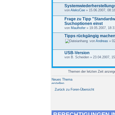
Systemwiederherstellung
von
AleksCee
» 15.06.2007, 08:1
Frage zu Tipp "Standardwe
Suchoptionen einst
von
Maulhofer
» 19.05.2007, 18:3
Tipps rückgängig mache
von
Andreas
» 02
USB-Version
von B. Scheiden » 23.04.2007, 15
Themen der letzten Zeit anzei
Neues Thema
erstellen
Zurück zu Foren-Übersicht
BERECHTIGUNGEN I