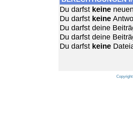
Du darfst
keine
neuen 
Du darfst
keine
Antwor
Du darfst deine Beit
Du darfst deine Beit
Du darfst
keine
Dateia
Copyright