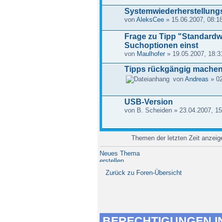
Systemwiederherstellung
von
AleksCee
» 15.06.2007, 08:1
Frage zu Tipp "Standardwe
Suchoptionen einst
von
Maulhofer
» 19.05.2007, 18:3
Tipps rückgängig mache
von
Andreas
» 02
USB-Version
von B. Scheiden » 23.04.2007, 15
Themen der letzten Zeit anzei
Neues Thema
erstellen
Zurück zu Foren-Übersicht
BERECHTIGUNGEN I