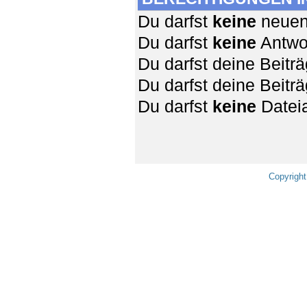
Du darfst
keine
neuen 
Du darfst
keine
Antwor
Du darfst deine Beit
Du darfst deine Beit
Du darfst
keine
Dateia
Copyright