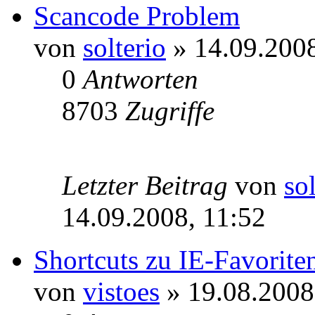
Scancode Problem
von
solterio
» 14.09.2008
0
Antworten
8703
Zugriffe
Letzter Beitrag
von
so
14.09.2008, 11:52
Shortcuts zu IE-Favoriten
von
vistoes
» 19.08.2008