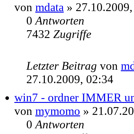
von
mdata
» 27.10.2009,
0
Antworten
7432
Zugriffe
Letzter Beitrag
von
md
27.10.2009, 02:34
win7 - ordner IMMER und
von
mymomo
» 21.07.20
0
Antworten