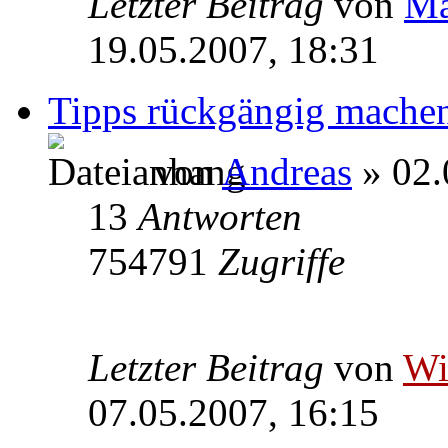
Letzter Beitrag
von
Ma
19.05.2007, 18:31
Tipps rückgängig mache
von
Andreas
» 02.
13
Antworten
754791
Zugriffe
Letzter Beitrag
von
W
07.05.2007, 16:15