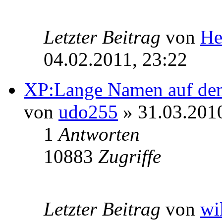
Letzter Beitrag
von
He
04.02.2011, 23:22
XP:Lange Namen auf de
von
udo255
» 31.03.2010
1
Antworten
10883
Zugriffe
Letzter Beitrag
von
wi