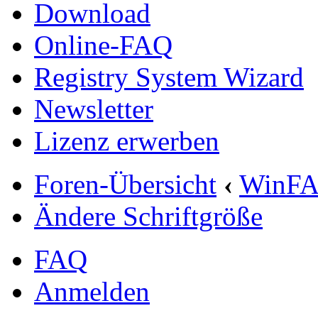
Download
Online-FAQ
Registry System Wizard
Newsletter
Lizenz erwerben
Foren-Übersicht
‹
WinF
Ändere Schriftgröße
FAQ
Anmelden