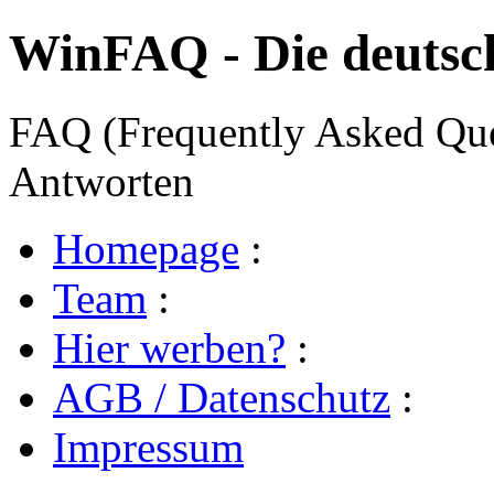
WinFAQ - Die deuts
FAQ (Frequently Asked Ques
Antworten
Homepage
:
Team
:
Hier werben?
:
AGB / Datenschutz
:
Impressum