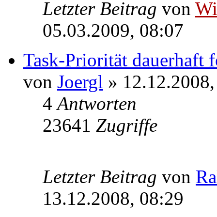
Letzter Beitrag
von
W
05.03.2009, 08:07
Task-Priorität dauerhaft 
von
Joergl
» 12.12.2008,
4
Antworten
23641
Zugriffe
Letzter Beitrag
von
Ra
13.12.2008, 08:29