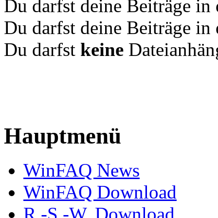
Du darfst deine Beiträge i
Du darfst deine Beiträge i
Du darfst
keine
Dateianhäng
Hauptmenü
WinFAQ News
WinFAQ Download
R.-S.-W. Download