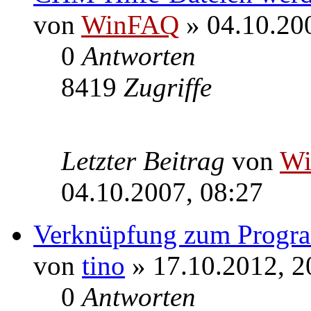
von
WinFAQ
» 04.10.20
0
Antworten
8419
Zugriffe
Letzter Beitrag
von
W
04.10.2007, 08:27
Verknüpfung zum Progra
von
tino
» 17.10.2012, 2
0
Antworten