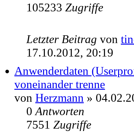
105233
Zugriffe
Letzter Beitrag
von
ti
17.10.2012, 20:19
Anwenderdaten (Userpro
voneinander trenne
von
Herzmann
» 04.02.2
0
Antworten
7551
Zugriffe