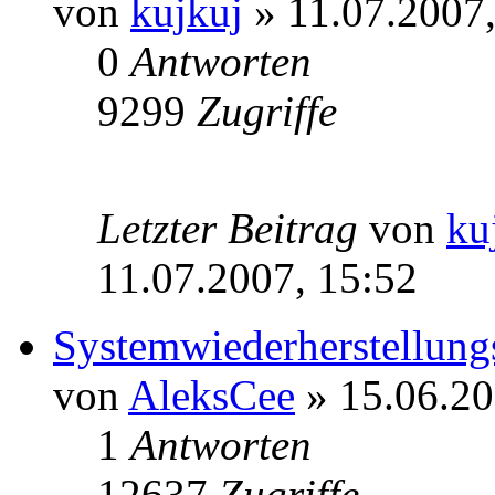
von
kujkuj
» 11.07.2007,
0
Antworten
9299
Zugriffe
Letzter Beitrag
von
ku
11.07.2007, 15:52
Systemwiederherstellun
von
AleksCee
» 15.06.20
1
Antworten
12637
Zugriffe