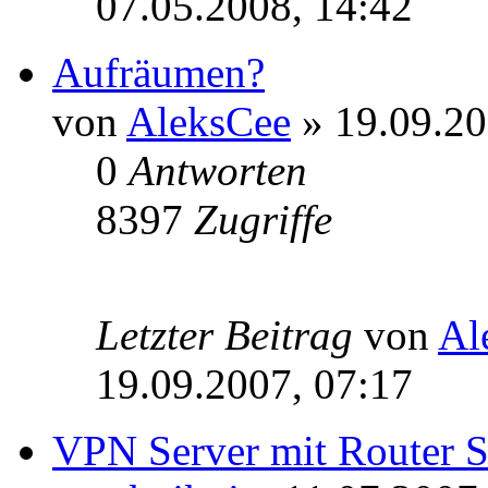
07.05.2008, 14:42
Aufräumen?
von
AleksCee
» 19.09.20
0
Antworten
8397
Zugriffe
Letzter Beitrag
von
Al
19.09.2007, 07:17
VPN Server mit Router