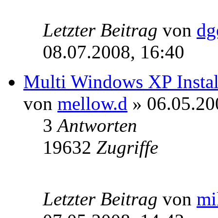
Letzter Beitrag
von
dg
08.07.2008, 16:40
Multi Windows XP Install
von
mellow.d
» 06.05.20
3
Antworten
19632
Zugriffe
Letzter Beitrag
von
mi