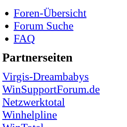
Foren-Übersicht
Forum Suche
FAQ
Partnerseiten
Virgis-Dreambabys
WinSupportForum.de
Netzwerktotal
Winhelpline