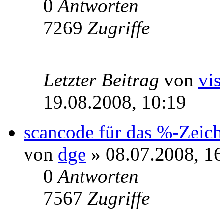
0
Antworten
7269
Zugriffe
Letzter Beitrag
von
vi
19.08.2008, 10:19
scancode für das %-Zeic
von
dge
» 08.07.2008, 1
0
Antworten
7567
Zugriffe