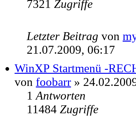
7321
Zugriffe
Letzter Beitrag
von
m
21.07.2009, 06:17
WinXP Startmenü -RECH
von
foobarr
» 24.02.2009
1
Antworten
11484
Zugriffe