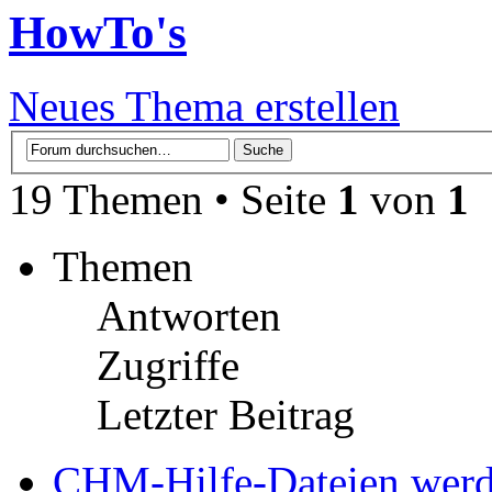
HowTo's
Neues Thema erstellen
19 Themen • Seite
1
von
1
Themen
Antworten
Zugriffe
Letzter Beitrag
CHM-Hilfe-Dateien werde