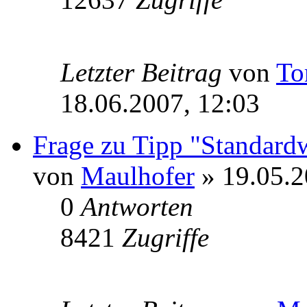
Letzter Beitrag
von
T
18.06.2007, 12:03
Frage zu Tipp "Standardw
von
Maulhofer
» 19.05.2
0
Antworten
8421
Zugriffe