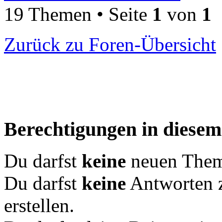
19 Themen • Seite
1
von
1
Zurück zu Foren-Übersicht
Berechtigungen in diese
Du darfst
keine
neuen Theme
Du darfst
keine
Antworten 
erstellen.