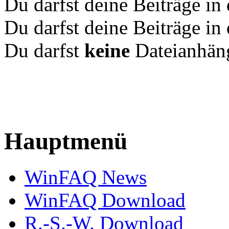
Du darfst deine Beiträge i
Du darfst deine Beiträge i
Du darfst
keine
Dateianhäng
Hauptmenü
WinFAQ News
WinFAQ Download
R.-S.-W. Download