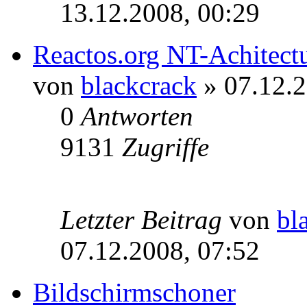
13.12.2008, 00:29
Reactos.org NT-Achitectu
von
blackcrack
» 07.12.2
0
Antworten
9131
Zugriffe
Letzter Beitrag
von
bl
07.12.2008, 07:52
Bildschirmschoner