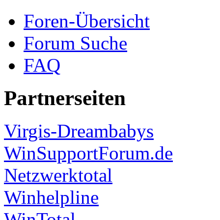
Foren-Übersicht
Forum Suche
FAQ
Partnerseiten
Virgis-Dreambabys
WinSupportForum.de
Netzwerktotal
Winhelpline
WinTotal