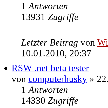
1
Antworten
13931
Zugriffe
Letzter Beitrag
von
W
10.01.2010, 20:37
RSW .net beta tester
von
computerhusky
» 22
1
Antworten
14330
Zugriffe