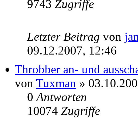
9743
Zugriffe
Letzter Beitrag
von
ja
09.12.2007, 12:46
Throbber an- und aussch
von
Tuxman
» 03.10.200
0
Antworten
10074
Zugriffe