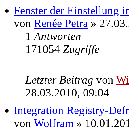
Fenster der Einstellung
von
Renée Petra
» 27.03.
1
Antworten
171054
Zugriffe
Letzter Beitrag
von
W
28.03.2010, 09:04
Integration Registry-Def
von
Wolfram
» 10.01.201