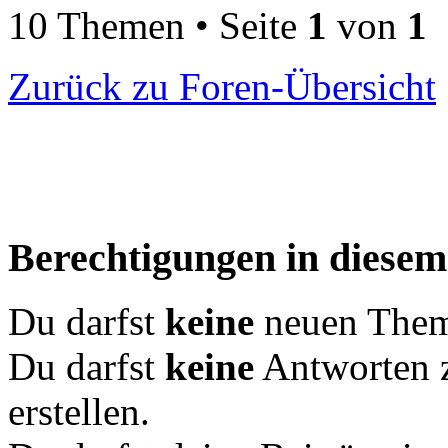
10 Themen • Seite
1
von
1
Zurück zu Foren-Übersicht
Berechtigungen in diese
Du darfst
keine
neuen Theme
Du darfst
keine
Antworten 
erstellen.