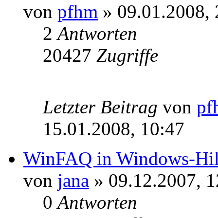
von
pfhm
» 09.01.2008, 
2
Antworten
20427
Zugriffe
Letzter Beitrag
von
pf
15.01.2008, 10:47
WinFAQ in Windows-Hil
von
jana
» 09.12.2007, 1
0
Antworten