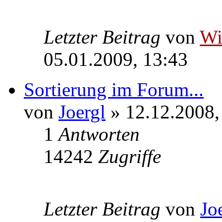
Letzter Beitrag
von
W
05.01.2009, 13:43
Sortierung im Forum...
von
Joergl
» 12.12.2008,
1
Antworten
14242
Zugriffe
Letzter Beitrag
von
Jo