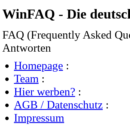
WinFAQ - Die deuts
FAQ (Frequently Asked Ques
Antworten
Homepage
:
Team
:
Hier werben?
:
AGB / Datenschutz
:
Impressum