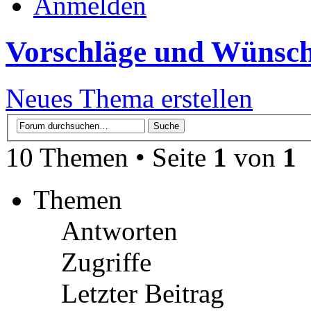
Anmelden
Vorschläge und Wünsc
Neues Thema erstellen
10 Themen • Seite
1
von
1
Themen
Antworten
Zugriffe
Letzter Beitrag