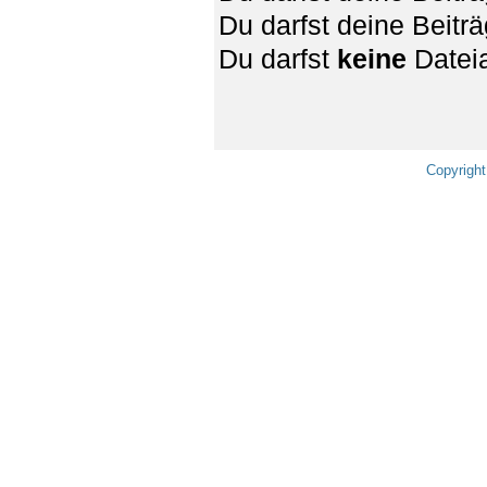
Du darfst deine Beit
Du darfst
keine
Dateia
Copyright