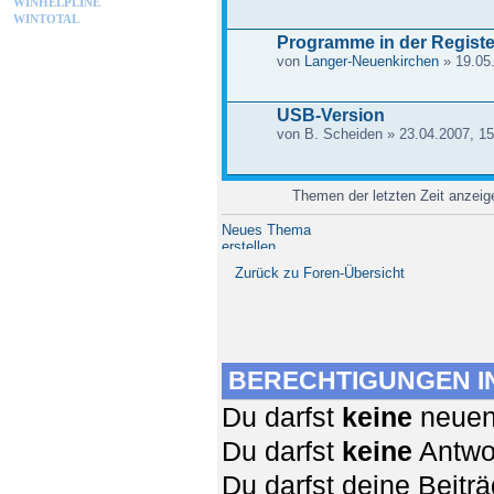
WINHELPLINE
WINTOTAL
Programme in der Registe
von
Langer-Neuenkirchen
» 19.05.
USB-Version
von B. Scheiden » 23.04.2007, 15
Themen der letzten Zeit anzei
Neues Thema
erstellen
Zurück zu Foren-Übersicht
BERECHTIGUNGEN I
Du darfst
keine
neuen 
Du darfst
keine
Antwor
Du darfst deine Beit